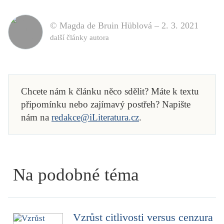
© Magda de Bruin Hüblová –
2. 3. 2021
další články autora
Chcete nám k článku něco sdělit? Máte k textu
připomínku nebo zajímavý postřeh? Napište
nám na
redakce@iLiteratura.cz
.
Na podobné téma
Vzrůst citlivosti versus cenzura