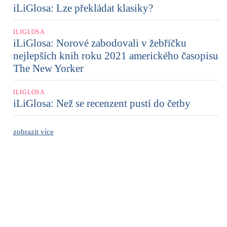
iLiGlosa: Lze překládat klasiky?
ILIGLOSA
iLiGlosa: Norové zabodovali v žebříčku
nejlepších knih roku 2021 amerického časopisu
The New Yorker
ILIGLOSA
iLiGlosa: Než se recenzent pustí do četby
zobrazit více