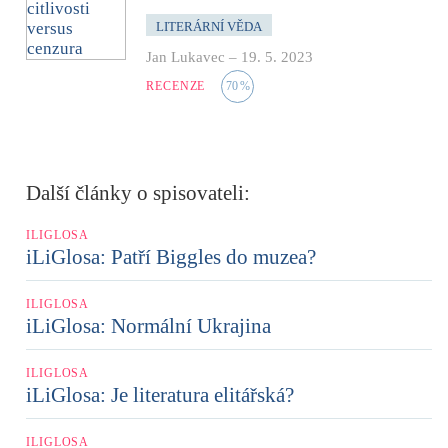
LITERÁRNÍ VĚDA
Jan Lukavec
–
19. 5. 2023
RECENZE
70
%
Další články o spisovateli:
ILIGLOSA
iLiGlosa: Patří Biggles do muzea?
ILIGLOSA
iLiGlosa: Normální Ukrajina
ILIGLOSA
iLiGlosa: Je literatura elitářská?
ILIGLOSA