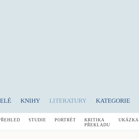
TELÉ
KNIHY
LITERATURY
KATEGORIE
PŘEHLED
STUDIE
PORTRÉT
KRITIKA
UKÁZKA
PŘEKLADU