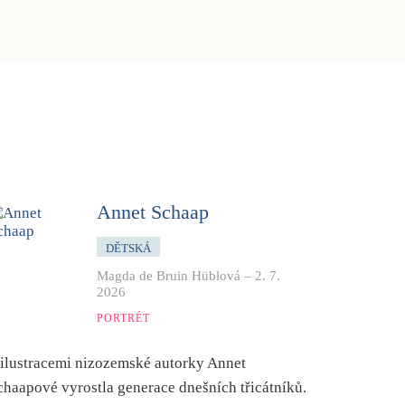
Annet Schaap
DĚTSKÁ
Magda de Bruin Hüblová
–
2. 7.
2026
PORTRÉT
 ilustracemi nizozemské autorky Annet
chaapové vyrostla generace dnešních třicátníků.