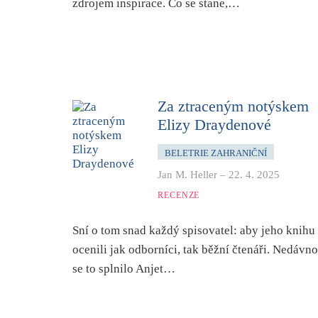
zdrojem inspirace. Co se stane,…
Za ztraceným notýskem
Elizy Draydenové
BELETRIE ZAHRANIČNÍ
Jan M. Heller
–
22. 4. 2025
RECENZE
Sní o tom snad každý spisovatel: aby jeho knihu
ocenili jak odborníci, tak běžní čtenáři. Nedávno
se to splnilo Anjet…