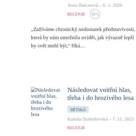
Anna Balcarová
–
6. 1. 2026
RECENZE
60
%
„Zažíváme chronický nedostatek představivosti,
která by nám umožnila uvidět, jak výrazně lepší
by svět mohl být,“ říká…
Následovat vnitřní hlas,
třeba i do hrozivého lesa
DĚTSKÁ
Kamila Drahoňovská
–
7. 11. 2025
RECENZE