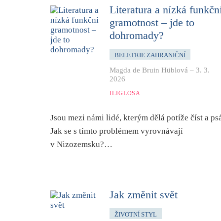
Literatura a nízká funkčn
gramotnost – jde to
dohromady?
BELETRIE ZAHRANIČNÍ
Magda de Bruin Hüblová
–
3. 3.
2026
ILIGLOSA
Jsou mezi námi lidé, kterým dělá potíže číst a psá
Jak se s tímto problémem vyrovnávají
v Nizozemsku?…
Jak změnit svět
ŽIVOTNÍ STYL