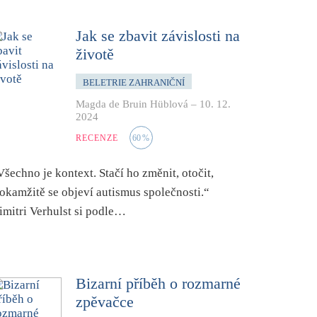
Jak se zbavit závislosti na
životě
BELETRIE ZAHRANIČNÍ
Magda de Bruin Hüblová
–
10. 12.
2024
RECENZE
60
%
Všechno je kontext. Stačí ho změnit, otočit,
 okamžitě se objeví autismus společnosti.“
imitri Verhulst si podle…
Bizarní příběh o rozmarné
zpěvačce