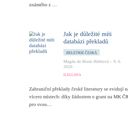
známého z …
Jak je důležité míti
databázi překladů
BELETRIE ČESKÁ
Magda de Bruin Hüblová
–
9. 6.
2026
ILIGLOSA
Zahraniční překlady české literatury se evidují n
vícero místech: díky žádostem o grant na MK ČR
pro svou…