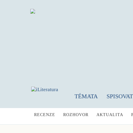
TÉMATA
SPISOVA
RECENZE
ROZHOVOR
AKTUALITA