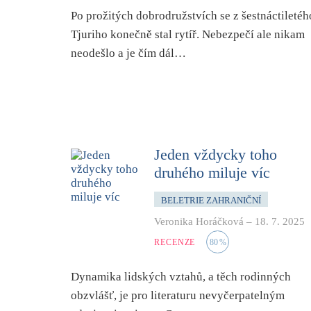
Po prožitých dobrodružstvích se z šestnáctiletéh
Tjuriho konečně stal rytíř. Nebezpečí ale nikam
neodešlo a je čím dál…
Jeden vždycky toho
druhého miluje víc
BELETRIE ZAHRANIČNÍ
Veronika Horáčková
–
18. 7. 2025
RECENZE
80
%
Dynamika lidských vztahů, a těch rodinných
obzvlášť, je pro literaturu nevyčerpatelným