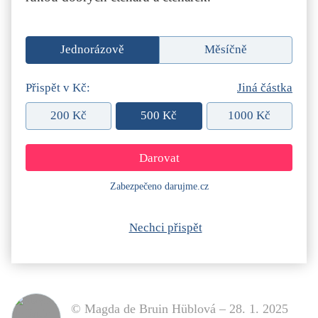
Jednorázově
Měsíčně
Přispět v Kč:
Jiná částka
200 Kč
500 Kč
1000 Kč
Zabezpečeno darujme.cz
Nechci přispět
© Magda de Bruin Hüblová –
28. 1. 2025