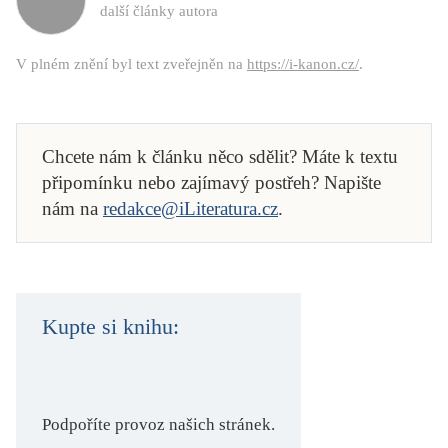
další články autora
V plném znění byl text zveřejněn na
https://i-kanon.cz/
.
Chcete nám k článku něco sdělit? Máte k textu
připomínku nebo zajímavý postřeh? Napište
nám na
redakce@iLiteratura.cz
.
Kupte si knihu:
Podpoříte provoz našich stránek.