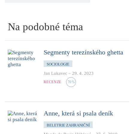
Na podobné téma
Segmenty terezínského ghetta
SOCIOLOGIE
Jan Lukavec
–
29. 4. 2023
RECENZE
70
%
Anne, která si psala deník
BELETRIE ZAHRANIČNÍ