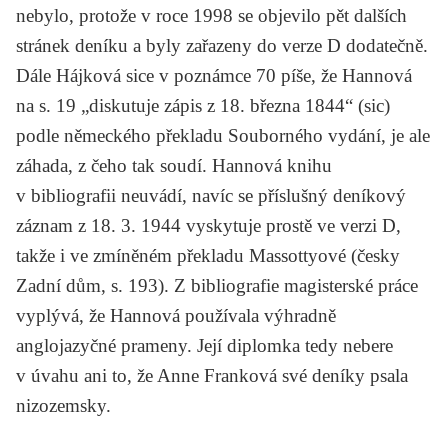
nebylo, protože v roce 1998 se objevilo pět dalších
stránek deníku a byly zařazeny do verze D dodatečně.
Dále Hájková sice v poznámce 70 píše, že Hannová
na s. 19 „diskutuje zápis z 18. března 1844“ (sic)
podle německého překladu
Souborného vydání
, je ale
záhada, z čeho tak soudí. Hannová knihu
v bibliografii neuvádí, navíc se příslušný deníkový
záznam z 18. 3. 1944 vyskytuje prostě ve verzi D,
takže i ve zmíněném překladu Massottyové (česky
Zadní dům
, s. 193). Z bibliografie magisterské práce
vyplývá, že Hannová používala výhradně
anglojazyčné prameny. Její diplomka tedy nebere
v úvahu ani to, že Anne Franková své deníky psala
nizozemsky.