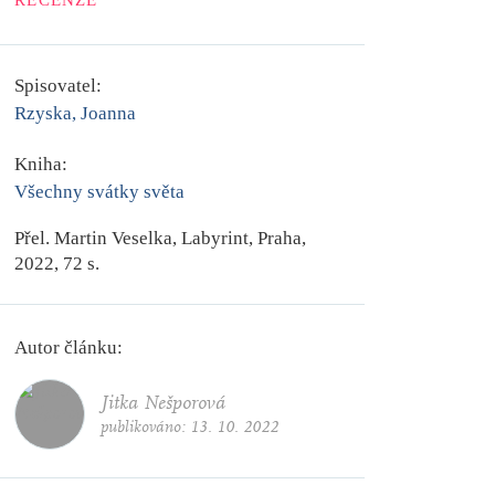
RECENZE
Spisovatel:
Rzyska, Joanna
Kniha:
Všechny svátky světa
Přel. Martin Veselka, Labyrint, Praha,
2022, 72 s.
Autor článku:
Jitka Nešporová
publikováno:
13. 10. 2022