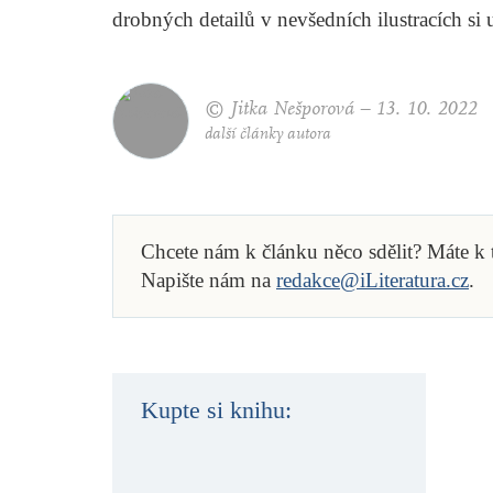
drobných detailů v nevšedních ilustracích si
© Jitka Nešporová –
13. 10. 2022
další články autora
Chcete nám k článku něco sdělit? Máte k
Napište nám na
redakce@iLiteratura.cz
.
Kupte si knihu: