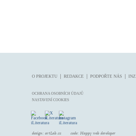
O PROJEKTU
REDAKCE
PODPOŘTE NÁS
IN
OCHRANA OSOBNÍCH ÚDAJŮ
NASTAVENÍ COOKIES
design:
artLab.cz
code:
Happy web developer