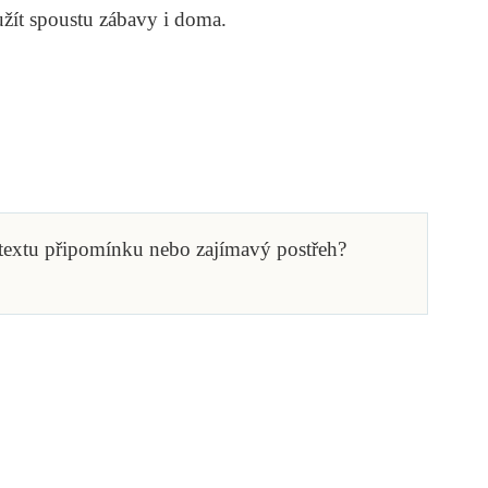
 užít spoustu zábavy i doma.
 textu připomínku nebo zajímavý postřeh?