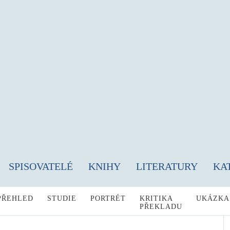
SPISOVATELÉ
KNIHY
LITERATURY
KA
PŘEHLED
STUDIE
PORTRÉT
KRITIKA
UKÁZKA
PŘEKLADU