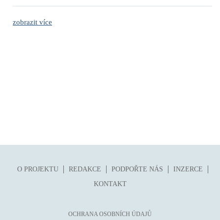
zobrazit více
O PROJEKTU
REDAKCE
PODPOŘTE NÁS
INZERCE
KONTAKT
OCHRANA OSOBNÍCH ÚDAJŮ