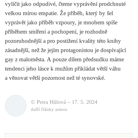
vylíčit jako odpudivé, čteme vyprávění prodchnuté
velkou mírou empatie. Že příběh, který by šel
vyprávět jako příběh vzpoury, je mnohem spíše
příběhem smíření a pochopení, je rozhodně
pozoruhodnější a pro postižení kvality této knihy
zásadnější, než že jejím protagonistou je dospívající
gay z maloměsta. A pouze dílem předsudku máme
tendenci jeho lásce k mužům přikládat větší váhu
a věnovat větší pozornost než té synovské.
© Petra Hůlová –
17. 5. 2024
další články autora