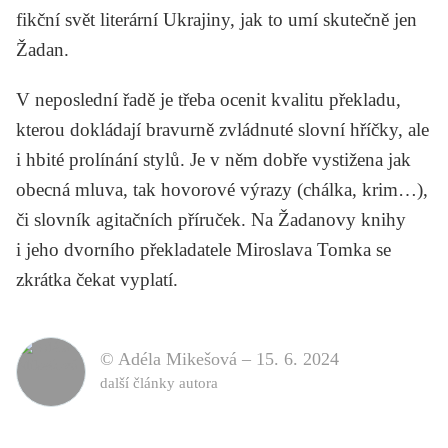
fikční svět literární Ukrajiny, jak to umí skutečně jen
Žadan.
V neposlední řadě je třeba ocenit kvalitu překladu,
kterou dokládají bravurně zvládnuté slovní hříčky, ale
i hbité prolínání stylů. Je v něm dobře vystižena jak
obecná mluva, tak hovorové výrazy (chálka, krim…),
či slovník agitačních příruček. Na Žadanovy knihy
i jeho dvorního překladatele Miroslava Tomka se
zkrátka čekat vyplatí.
© Adéla Mikešová –
15. 6. 2024
další články autora