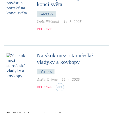
konci světa
FANTASY
Lada Weissová
–
14. 8. 2025
RECENZE
Na skok mezi staročeské
vladyky a kovkopy
DĚTSKÁ
Adéla Grimes
–
11. 4. 2025
RECENZE
70
%