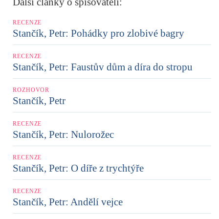
Další články o spisovateli:
RECENZE
Stančík, Petr: Pohádky pro zlobivé bagry
RECENZE
Stančík, Petr: Faustův dům a díra do stropu
ROZHOVOR
Stančík, Petr
RECENZE
Stančík, Petr: Nulorožec
RECENZE
Stančík, Petr: O díře z trychtýře
RECENZE
Stančík, Petr: Andělí vejce