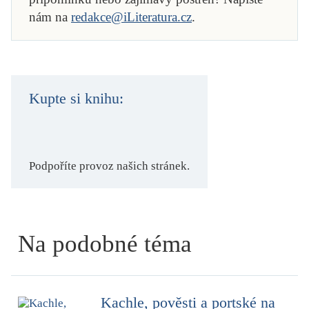
nám na
redakce@iLiteratura.cz
.
Kupte si knihu:
Podpoříte provoz našich stránek.
Na podobné téma
Kachle, pověsti a portské na