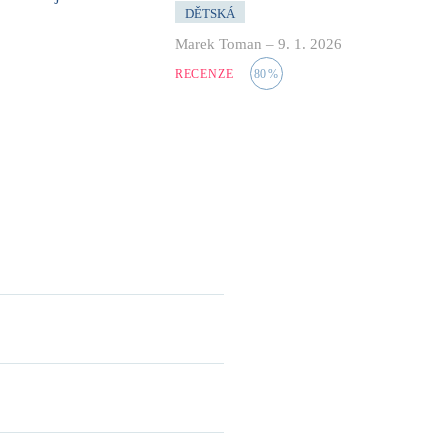
DĚTSKÁ
Marek Toman
–
9. 1. 2026
RECENZE
80
%