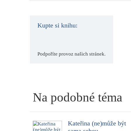
Kupte si knihu:
Podpoříte provoz našich stránek.
Na podobné téma
Kateřina (ne)může být
sama sebou