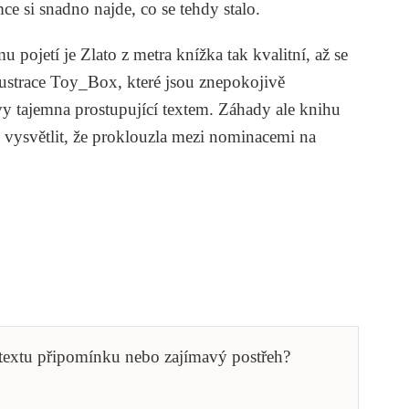
ce si snadno najde, co se tehdy stalo.
u pojetí je
Zlato z metra
knížka tak kvalitní, až se
lustrace Toy_Box, které jsou znepokojivě
ivy tajemna prostupující textem. Záhady ale knihu
ze vysvětlit, že proklouzla mezi nominacemi na
 textu připomínku nebo zajímavý postřeh?