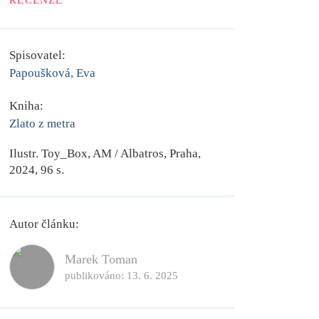
RECENZE
Spisovatel:
Papoušková, Eva
Kniha:
Zlato z metra
Ilustr. Toy_Box, AM / Albatros, Praha,
2024, 96 s.
Autor článku:
Marek Toman
publikováno:
13. 6. 2025