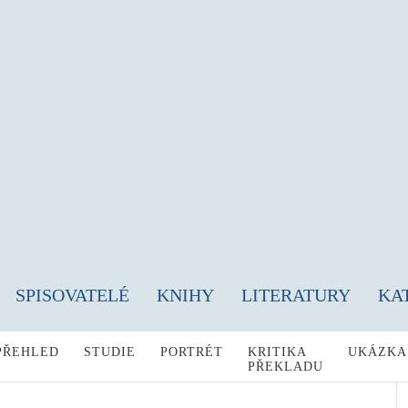
SPISOVATELÉ
KNIHY
LITERATURY
KA
PŘEHLED
STUDIE
PORTRÉT
KRITIKA
UKÁZKA
PŘEKLADU