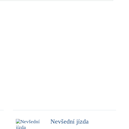
Nevšední jízda