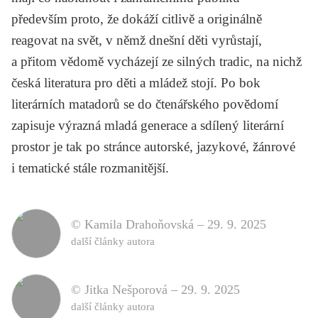
především proto, že dokáží citlivě a originálně
reagovat na svět, v němž dnešní děti vyrůstají,
a přitom vědomě vycházejí ze silných tradic, na nichž
česká literatura pro děti a mládež stojí. Po bok
literárních matadorů se do čtenářského povědomí
zapisuje výrazná mladá generace a sdílený literární
prostor je tak po stránce autorské, jazykové, žánrové
i tematické stále rozmanitější.
© Kamila Drahoňovská –
29. 9. 2025
další články autora
© Jitka Nešporová –
29. 9. 2025
další články autora