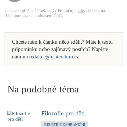
Chcete si přečíst článek celý? Pokračujte
zde
. Ukázka na
iLiteratura.cz se souhlasem ČLC.
Chcete nám k článku něco sdělit? Máte k textu
připomínku nebo zajímavý postřeh? Napište
nám na
redakce@iLiteratura.cz
.
Na podobné téma
Filozofie pro děti
BELETRIE ZAHRANIČNÍ