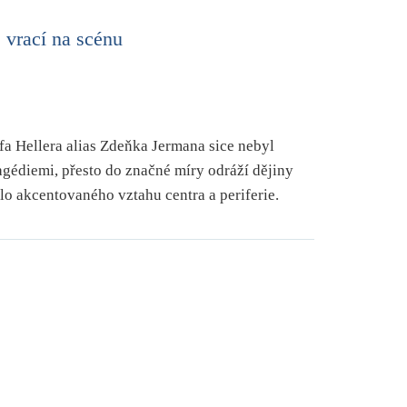
 vrací na scénu
a Hellera alias Zdeňka Jermana sice nebyl
agédiemi, přesto do značné míry odráží dějiny
lo akcentovaného vztahu centra a periferie.