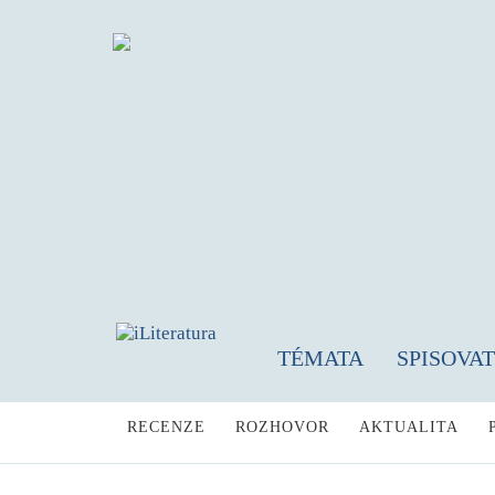
TÉMATA
SPISOVA
RECENZE
ROZHOVOR
AKTUALITA