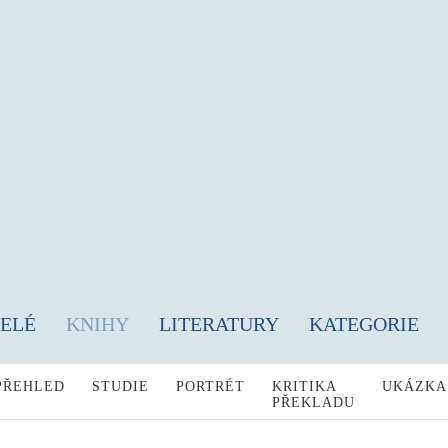
TELÉ
KNIHY
LITERATURY
KATEGORIE
PŘEHLED
STUDIE
PORTRÉT
KRITIKA
UKÁZKA
PŘEKLADU