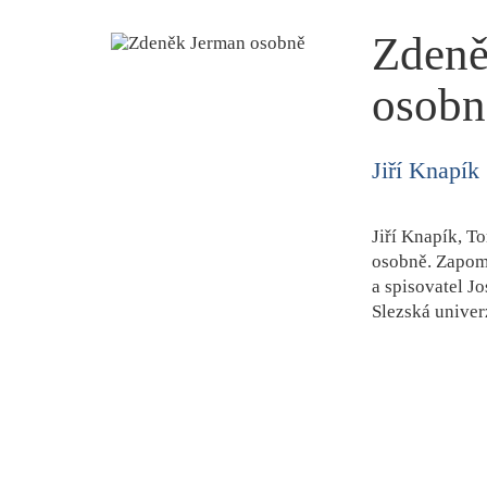
Zdeně
osobn
Jiří Knapík
Jiří Knapík, 
osobně. Zapom
a spisovatel J
Slezská univer