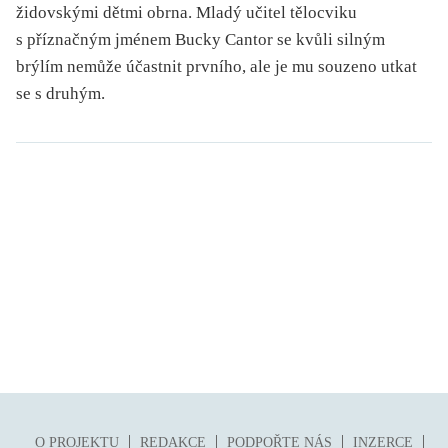
židovskými dětmi obrna. Mladý učitel tělocviku
s příznačným jménem Bucky Cantor se kvůli silným
brýlím nemůže účastnit prvního, ale je mu souzeno utkat
se s druhým.
O PROJEKTU
REDAKCE
PODPOŘTE NÁS
INZERCE