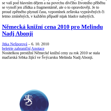
se valí pod hlavním dějem a na povrchu dívčího životního příběhu
se vynoří jen zřídka a fragmentárně, ale o to opravdověji. Je to
proud zpětného plynutí času, vzpomínek zeširoka vyprávěných či
letmo zmíněných, v každém případě nijak hladce nabytých.
Německá knižní cena 2010 pro Melindu
Nadj Abonji
Jitka Nešporová
–
6. 10. 2010
beletrie zahraniční
Anotace
Nositelkou prestižní Německé knižní ceny za rok 2010 se stala
maďarská Srbka žijící ve Švýcarsku Melinda Nadj Abonji.