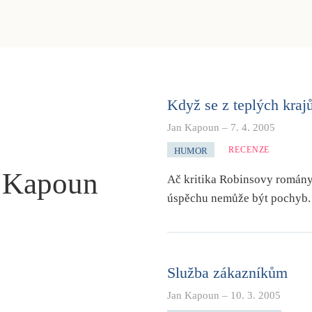
Když se z teplých krajů
Jan Kapoun
–
7. 4. 2005
RECENZE
HUMOR
 Kapoun
Ač kritika Robinsovy romány 
úspěchu nemůže být pochyb.
Služba zákazníkům
Jan Kapoun
–
10. 3. 2005