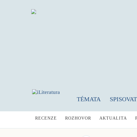
TÉMATA
SPISOVA
RECENZE
ROZHOVOR
AKTUALITA