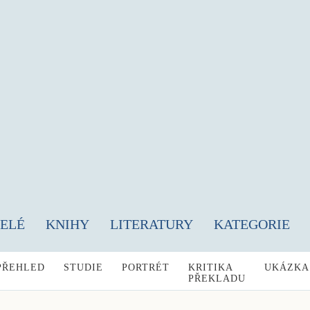
TELÉ
KNIHY
LITERATURY
KATEGORIE
PŘEHLED
STUDIE
PORTRÉT
KRITIKA
UKÁZKA
PŘEKLADU