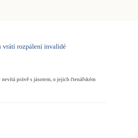
 vrátí rozpálení invalidé
nevítá právě s jásotem, o jejich čtenářském