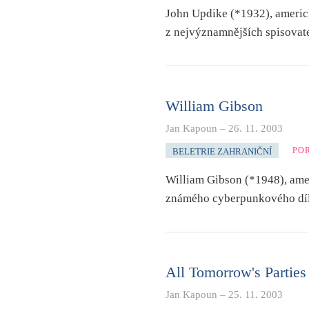
John Updike (*1932), americk
z nejvýznamnějších spisovat
William Gibson
Jan Kapoun
–
26. 11. 2003
PO
BELETRIE ZAHRANIČNÍ
William Gibson (*1948), amer
známého cyberpunkového dí
All Tomorrow's Parties
Jan Kapoun
–
25. 11. 2003