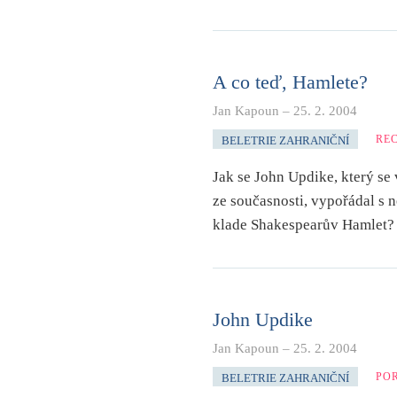
A co teď, Hamlete?
Jan Kapoun
–
25. 2. 2004
RE
BELETRIE ZAHRANIČNÍ
Jak se John Updike, který s
ze současnosti, vypořádal s ne
klade Shakespearův Hamlet?
John Updike
Jan Kapoun
–
25. 2. 2004
PO
BELETRIE ZAHRANIČNÍ