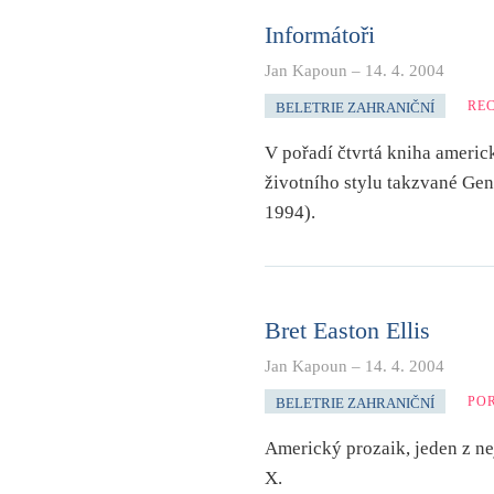
Informátoři
Jan Kapoun
–
14. 4. 2004
RE
BELETRIE ZAHRANIČNÍ
V pořadí čtvrtá kniha americ
životního stylu takzvané Gen
1994).
Bret Easton Ellis
Jan Kapoun
–
14. 4. 2004
PO
BELETRIE ZAHRANIČNÍ
Americký prozaik, jeden z ne
X.