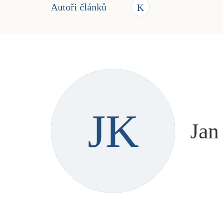
Autoři článků
K
JK
Jan