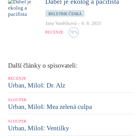
Ďábel je ekolog a pacifista
BELETRIE ČESKÁ
Jana Vaněčková
–
6. 8. 2025
RECENZE
70
%
Další články o spisovateli:
RECENZE
Urban, Miloš: Dr. Alz
SLOUPEK
Urban, Miloš: Mea zelená culpa
SLOUPEK
Urban, Miloš: Ventilky