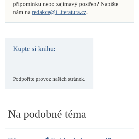
připomínku nebo zajímavý postřeh? Napište
nám na
redakce@iLiteratura.cz
.
Kupte si knihu:
Podpoříte provoz našich stránek.
Na podobné téma