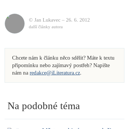
© Jan Lukavec –
26. 6. 2012
další články autora
Chcete nám k článku něco sdělit? Máte k textu
připomínku nebo zajímavý postřeh? Napište
nám na
redakce@iLiteratura.cz
.
Na podobné téma