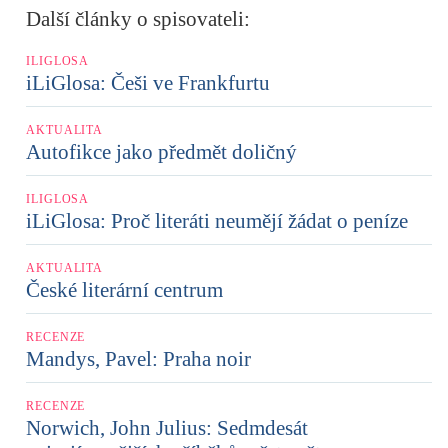
Další články o spisovateli:
ILIGLOSA
iLiGlosa: Češi ve Frankfurtu
AKTUALITA
Autofikce jako předmět doličný
ILIGLOSA
iLiGlosa: Proč literáti neumějí žádat o peníze
AKTUALITA
České literární centrum
RECENZE
Mandys, Pavel: Praha noir
RECENZE
Norwich, John Julius: Sedmdesát