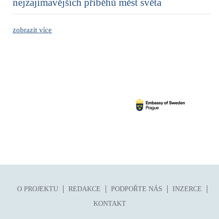
nejzajímavějších příběhů měst světa
zobrazit více
O PROJEKTU
REDAKCE
PODPOŘTE NÁS
INZERCE
KONTAKT