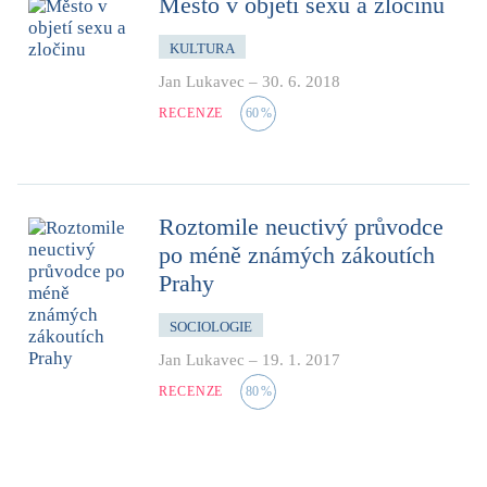
Město v objetí sexu a zločinu
KULTURA
Jan Lukavec
–
30. 6. 2018
RECENZE
60
%
Roztomile neuctivý průvodce
po méně známých zákoutích
Prahy
SOCIOLOGIE
Jan Lukavec
–
19. 1. 2017
RECENZE
80
%