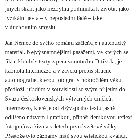
jiných stran: jako nezbytná podmínka k životu, jako
fyzikální jev a – v neposlední řádě – také
v duchovním smyslu.
Jan Němec do svého románu začleňuje i autentický
materiál. Nejvýznamnějšími pasážemi, ve kterých se
fikce kloubí s texty z pera samotného Drtikola, je
kapitola Intermezzo a v závěru přepis stručné
autobiografie, kterou fotograf v pokročilém věku
předložil úřadům v souvislosti se svým přijetím do
Svazu československých výtvarných umělců.
Intermezzo, které je od zbývajícího textu jasně
odlišeno názvem i grafikou, přináší deníkovou reflexi
fotografova života v letech první světové války.
Přestože tyto záznamy mají svou estetickou kvalitu,