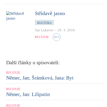
Střídavě jasno
KULTURA
Jan Lukavec
–
29. 3. 2018
RECENZE
60
%
Další články o spisovateli:
RECENZE
Němec, Jan; Šrámková, Jana: Byt
RECENZE
Němec, Jan: Liliputin
RECENZE