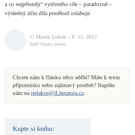
a co nejpřesněji“ vytčeného cíle – paradoxně –
výsledný účin díla poněkud oslabuje.
© Marek Lollok –
8. 12. 2013
další články autora
Chcete nám k článku něco sdělit? Máte k textu
připomínku nebo zajímavý postřeh? Napište
nám na
redakce@iLiteratura.cz
.
Kupte si knihu: