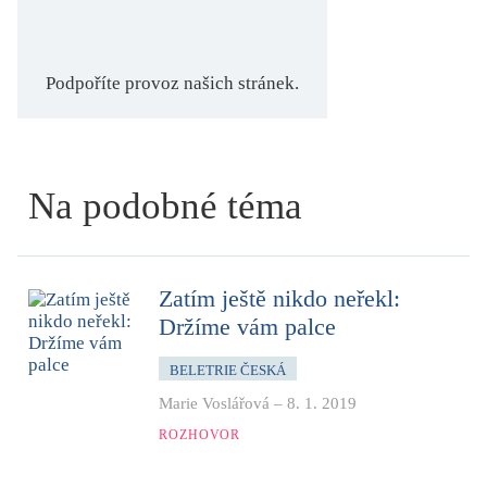
Podpoříte provoz našich stránek.
Na podobné téma
Zatím ještě nikdo neřekl:
Držíme vám palce
BELETRIE ČESKÁ
Marie Voslářová
–
8. 1. 2019
ROZHOVOR