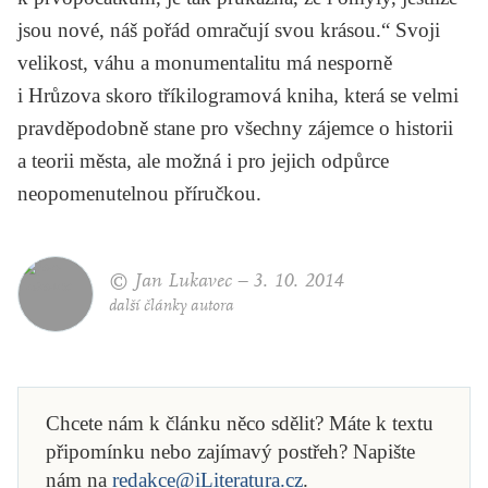
jsou nové, náš pořád omračují svou krásou.“ Svoji
velikost, váhu a monumentalitu má nesporně
i Hrůzova skoro tříkilogramová kniha, která se velmi
pravděpodobně stane pro všechny zájemce o historii
a teorii města, ale možná i pro jejich odpůrce
neopomenutelnou příručkou.
© Jan Lukavec –
3. 10. 2014
další články autora
Chcete nám k článku něco sdělit? Máte k textu
připomínku nebo zajímavý postřeh? Napište
nám na
redakce@iLiteratura.cz
.