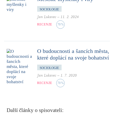
SOCIOLOGIE
Jan Lukavec
–
11. 2. 2024
RECENZE
70
%
O budoucnosti a šancích města,
které doplácí na svoje bohatství
SOCIOLOGIE
Jan Lukavec
–
1. 7. 2020
RECENZE
70
%
Další články o spisovateli: