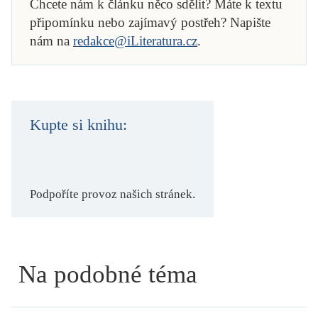
Chcete nám k článku něco sdělit? Máte k textu
připomínku nebo zajímavý postřeh? Napište
nám na
redakce@iLiteratura.cz
.
Kupte si knihu:
Podpoříte provoz našich stránek.
Na podobné téma