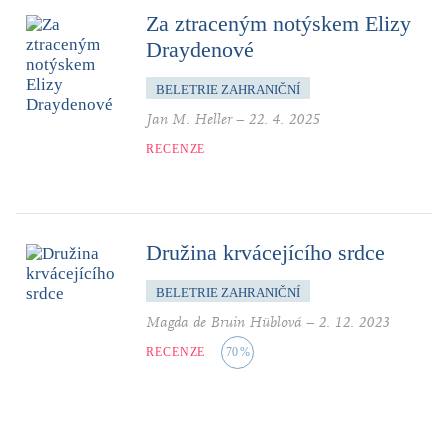
Za ztraceným notýskem Elizy
Draydenové
BELETRIE ZAHRANIČNÍ
Jan M. Heller
–
22. 4. 2025
RECENZE
Družina krvácejícího srdce
BELETRIE ZAHRANIČNÍ
Magda de Bruin Hüblová
–
2. 12. 2023
RECENZE
70
%