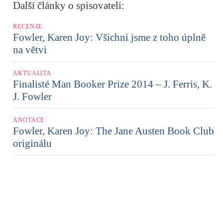
Další články o spisovateli:
RECENZE
Fowler, Karen Joy: Všichni jsme z toho úplně
na větvi
AKTUALITA
Finalisté Man Booker Prize 2014 – J. Ferris, K.
J. Fowler
ANOTACE
Fowler, Karen Joy: The Jane Austen Book Club
originálu