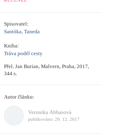
RECENZE
Spisovatel:
Santóka, Taneda
Kniha:
Tráva podél cesty
Přel.
Jan Burian
, Malvern, Praha, 2017,
344 s.
Autor článku:
Veronika Abbasová
publikováno:
29. 12. 2017