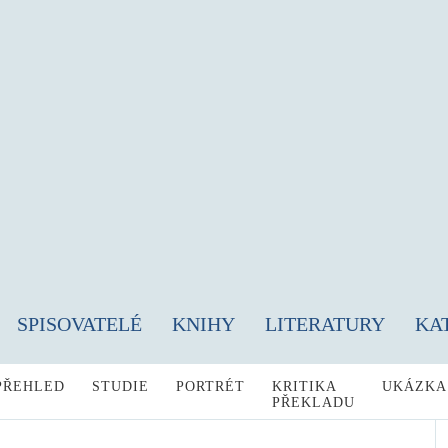
SPISOVATELÉ
KNIHY
LITERATURY
KA
PŘEHLED
STUDIE
PORTRÉT
KRITIKA
UKÁZKA
PŘEKLADU