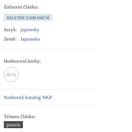
Zařazení článku:
BELETRIE ZAHRANIČNÍ
Jazyk:
japonsky
Země:
Japonsko
Hodnocení knihy:
80
%
Souborný katalog NKP
Témata článku:
poezie