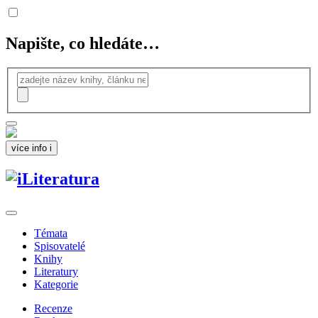
Napište, co hledáte…
více info
i
Témata
Spisovatelé
Knihy
Literatury
Kategorie
Recenze