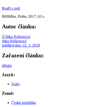
Bratři v poli
Běžíliška, Praha, 2017, 63 s.
Autor článku:
Jitka Nešporová
publikováno:
22. 3. 2018
Zařazení článku:
dětská
Jazyk:
česky
Země:
Česká republika