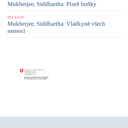
Mukherjee, Siddhartha: Píseň buňky
RECENZE
Mukherjee, Siddhartha: Vládkyně všech
nemocí