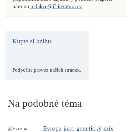
nám na
redakce@iLiteratura.cz
.
Kupte si knihu:
Podpoříte provoz našich stránek.
Na podobné téma
Evropa jako genetický mix