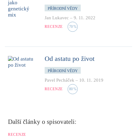
PŘÍRODNÍ VĚDY
Jan Lukavec
–
9. 11. 2022
RECENZE
70
%
Od astatu po život
PŘÍRODNÍ VĚDY
Pavel Pecháček
–
10. 11. 2019
RECENZE
80
%
Další články o spisovateli:
RECENZE