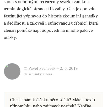
spolu s odbornými recenzenty svazku zárukou
terminologické přesnosti i kvality.
Gen
je opravdu
fascinující výpravou do historie zkoumání genetiky
a dědičnosti a zároveň i rafinovanou učebnicí, která
čtenáři pomůže najít odpovědi na mnohé palčivé
otázky.
© Pavel Pecháček –
2. 6. 2019
další články autora
Chcete nám k článku něco sdělit? Máte k textu
připomínku nebo zajímavý postřeh? Napište