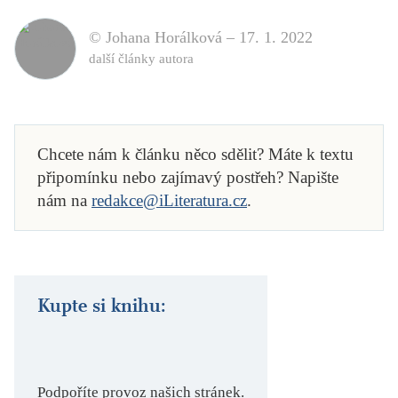
© Johana Horálková –
17. 1. 2022
další články autora
Chcete nám k článku něco sdělit? Máte k textu
připomínku nebo zajímavý postřeh? Napište
nám na
redakce@iLiteratura.cz
.
Kupte si knihu:
Podpoříte provoz našich stránek.