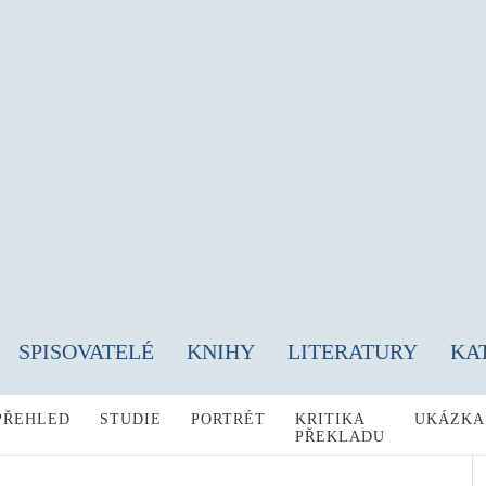
SPISOVATELÉ
KNIHY
LITERATURY
KA
PŘEHLED
STUDIE
PORTRÉT
KRITIKA
UKÁZKA
PŘEKLADU