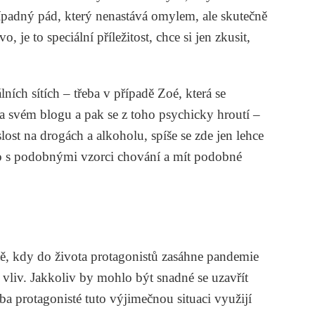
řípadný pád, který nenastává omylem, ale skutečně
 je to speciální příležitost, chce si jen zkusit,
ních sítích – třeba v případě Zoé, která se
na svém blogu a pak se z toho psychicky hroutí –
lost na drogách a alkoholu, spíše se zde jen lehce
no s podobnými vzorci chování a mít podobné
, kdy do života protagonistů zasáhne pandemie
vliv. Jakkoliv by mohlo být snadné se uzavřít
ba protagonisté tuto výjimečnou situaci využijí