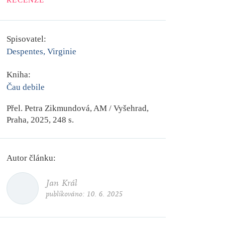
RECENZE
Spisovatel:
Despentes, Virginie
Kniha:
Čau debile
Přel. Petra Zikmundová, AM / Vyšehrad,
Praha, 2025, 248 s.
Autor článku:
Jan Král
publikováno:
10. 6. 2025