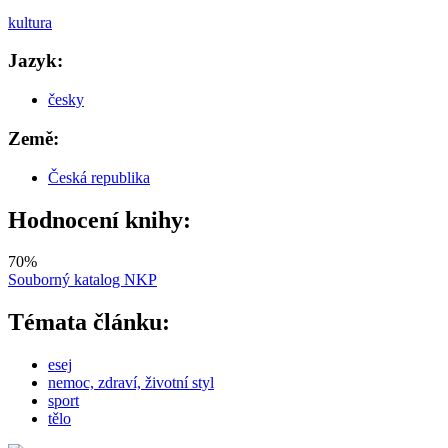
kultura
Jazyk:
česky
Země:
Česká republika
Hodnocení knihy:
70
%
Souborný katalog NKP
Témata článku:
esej
nemoc, zdraví, životní styl
sport
tělo