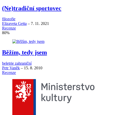
(Ne)tradiční sportovec
filozofie
Elizaveta Getta
–
7. 11. 2021
Recenze
80
%
Běžím, tedy jsem
beletrie zahraniční
Petr Vaněk
–
15. 8. 2010
Recenze