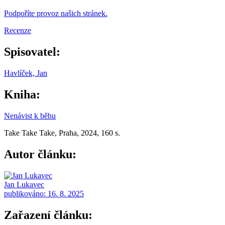
Podpoříte provoz našich stránek.
Recenze
Spisovatel:
Havlíček, Jan
Kniha:
Nenávist k běhu
Take Take Take, Praha, 2024, 160 s.
Autor článku:
Jan Lukavec
publikováno:
16. 8. 2025
Zařazení článku: