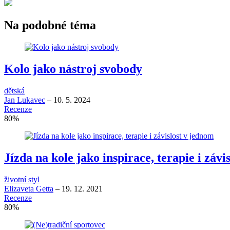
Na podobné téma
Kolo jako nástroj svobody
dětská
Jan Lukavec
–
10. 5. 2024
Recenze
80
%
Jízda na kole jako inspirace, terapie i závi
životní styl
Elizaveta Getta
–
19. 12. 2021
Recenze
80
%