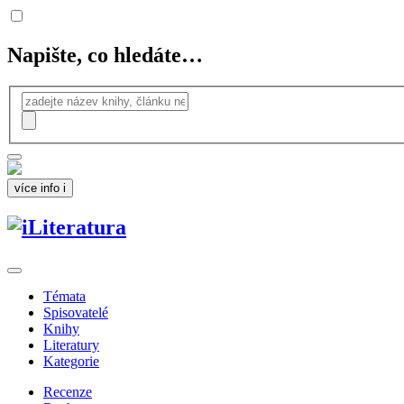
Napište, co hledáte…
více info
i
Témata
Spisovatelé
Knihy
Literatury
Kategorie
Recenze