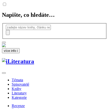
Napište, co hledáte…
více info
i
Témata
Spisovatelé
Knihy
Literatury
Kategorie
Recenze