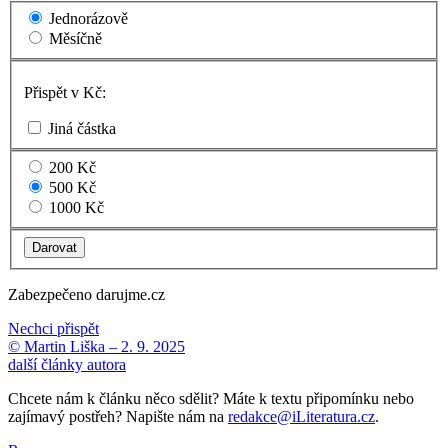
Jednorázově
Měsíčně
Přispět v Kč:
Jiná částka
200 Kč
500 Kč
1000 Kč
Zabezpečeno darujme.cz
Nechci přispět
© Martin Liška –
2. 9. 2025
další články autora
Chcete nám k článku něco sdělit? Máte k textu připomínku nebo
zajímavý postřeh? Napište nám na
redakce@iLiteratura.cz
.