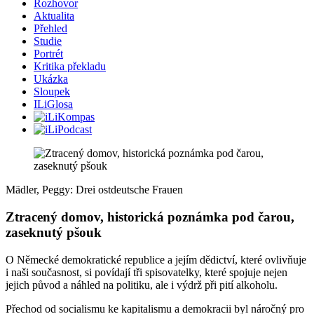
Rozhovor
Aktualita
Přehled
Studie
Portrét
Kritika překladu
Ukázka
Sloupek
ILiGlosa
Mädler, Peggy: Drei ostdeutsche Frauen
Ztracený domov, historická poznámka pod čarou,
zaseknutý pšouk
O Německé demokratické republice a jejím dědictví, které ovlivňuje
i naši současnost, si povídají tři spisovatelky, které spojuje nejen
jejich původ a náhled na politiku, ale i výdrž při pití alkoholu.
Přechod od socialismu ke kapitalismu a demokracii byl náročný pro