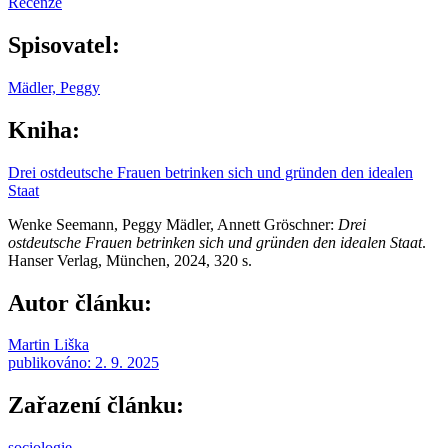
Recenze
Spisovatel:
Mädler, Peggy
Kniha:
Drei ostdeutsche Frauen betrinken sich und gründen den idealen
Staat
Wenke Seemann, Peggy Mädler, Annett Gröschner:
Drei
ostdeutsche Frauen betrinken sich und gründen den idealen Staat
.
Hanser Verlag, München, 2024, 320 s.
Autor článku:
Martin Liška
publikováno:
2. 9. 2025
Zařazení článku:
sociologie