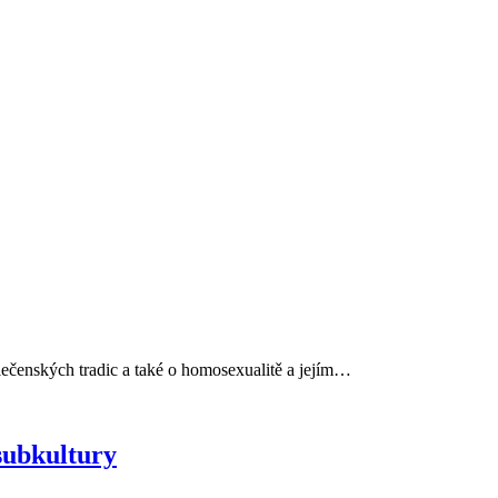
ečenských tradic a také o homosexualitě a jejím…
subkultury