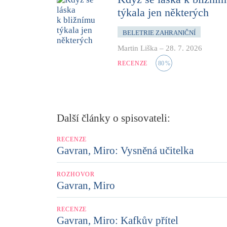
týkala jen některých
BELETRIE ZAHRANIČNÍ
Martin Liška
–
28. 7. 2026
RECENZE
80
%
Další články o spisovateli:
RECENZE
Gavran, Miro: Vysněná učitelka
ROZHOVOR
Gavran, Miro
RECENZE
Gavran, Miro: Kafkův přítel