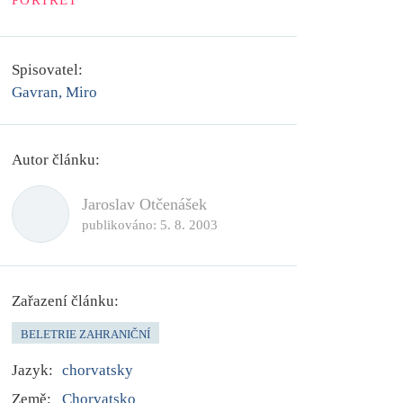
PORTRÉT
Spisovatel:
Gavran, Miro
Autor článku:
Jaroslav Otčenášek
publikováno:
5. 8. 2003
Zařazení článku:
BELETRIE ZAHRANIČNÍ
Jazyk:
chorvatsky
Země:
Chorvatsko