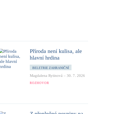
Příroda není kulisa, ale
hlavní hrdina
BELETRIE ZAHRANIČNÍ
Magdalena Rytinová
–
30. 7. 2026
ROZHOVOR
Z přeplněné pevniny na