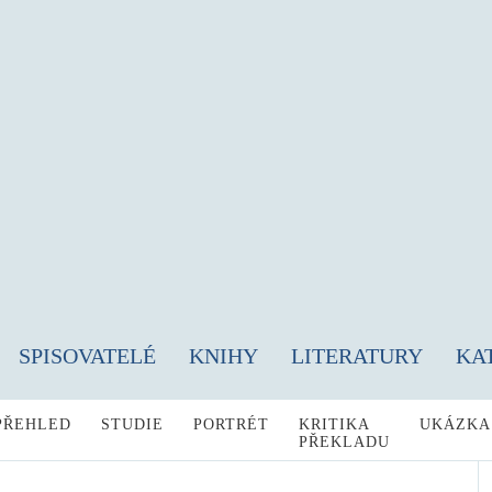
SPISOVATELÉ
KNIHY
LITERATURY
KA
PŘEHLED
STUDIE
PORTRÉT
KRITIKA
UKÁZKA
PŘEKLADU