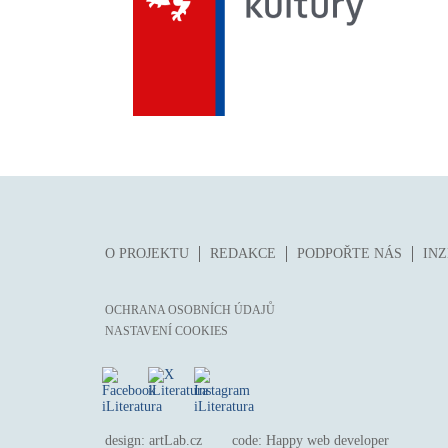
O PROJEKTU
REDAKCE
PODPOŘTE NÁS
IN
OCHRANA OSOBNÍCH ÚDAJŮ
NASTAVENÍ COOKIES
design:
artLab.cz
code:
Happy web developer