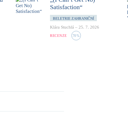
Satisfaction“
BELETRIE ZAHRANIČNÍ
Klára Stuchlá
–
25. 7. 2026
RECENZE
70
%