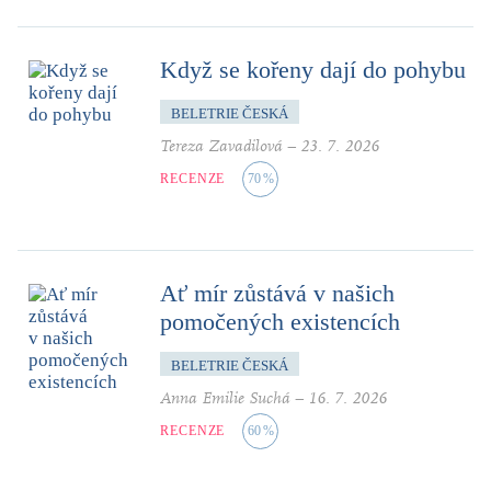
Když se kořeny dají do pohybu
BELETRIE ČESKÁ
Tereza Zavadilová
–
23. 7. 2026
RECENZE
70
%
Ať mír zůstává v našich
pomočených existencích
BELETRIE ČESKÁ
Anna Emilie Suchá
–
16. 7. 2026
RECENZE
60
%