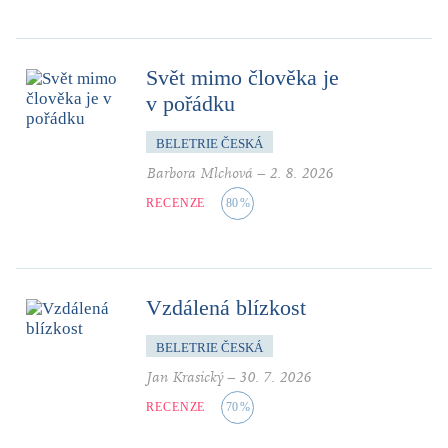
Svět mimo člověka je
v pořádku
BELETRIE ČESKÁ
Barbora Mlchová
–
2. 8. 2026
RECENZE
80
%
Vzdálená blízkost
BELETRIE ČESKÁ
Jan Krasický
–
30. 7. 2026
RECENZE
70
%