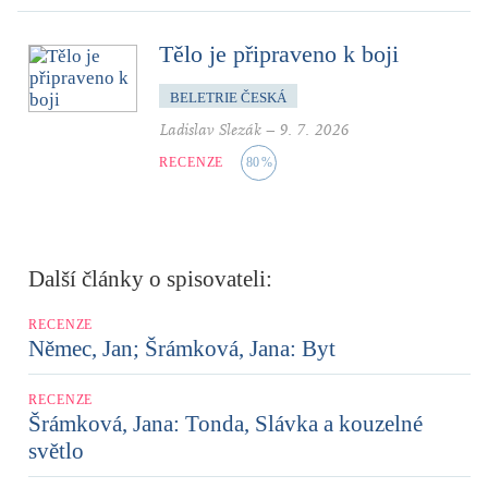
Tělo je připraveno k boji
BELETRIE ČESKÁ
Ladislav Slezák
–
9. 7. 2026
RECENZE
80
%
Další články o spisovateli:
RECENZE
Němec, Jan; Šrámková, Jana: Byt
RECENZE
Šrámková, Jana: Tonda, Slávka a kouzelné
světlo