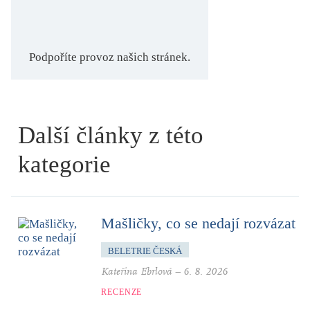
Podpoříte provoz našich stránek.
Další články z této
kategorie
Mašličky, co se nedají rozvázat
BELETRIE ČESKÁ
Kateřina Ebrlová
–
6. 8. 2026
RECENZE