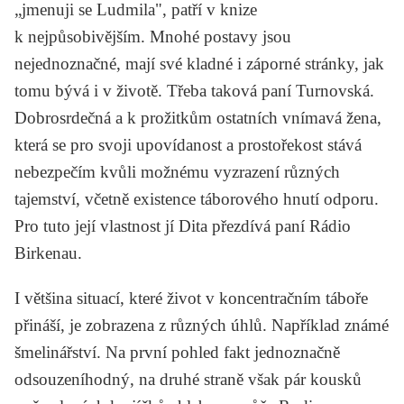
„jmenuji se Ludmila", patří v knize
k nejpůsobivějším. Mnohé postavy jsou
nejednoznačné, mají své kladné i záporné stránky, jak
tomu bývá i v životě. Třeba taková paní Turnovská.
Dobrosrdečná a k prožitkům ostatních vnímavá žena,
která se pro svoji upovídanost a prostořekost stává
nebezpečím kvůli možnému vyzrazení různých
tajemství, včetně existence táborového hnutí odporu.
Pro tuto její vlastnost jí Dita přezdívá paní Rádio
Birkenau.
I většina situací, které život v koncentračním táboře
přináší, je zobrazena z různých úhlů. Například známé
šmelinářství. Na první pohled fakt jednoznačně
odsouzeníhodný, na druhé straně však pár kousků