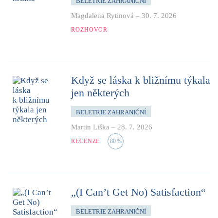
BELETRIE ZAHRANIČNÍ
Magdalena Rytinová
–
30. 7. 2026
ROZHOVOR
Když se láska k bližnímu týkala
jen některých
BELETRIE ZAHRANIČNÍ
Martin Liška
–
28. 7. 2026
RECENZE
80
%
„(I Can’t Get No) Satisfaction“
BELETRIE ZAHRANIČNÍ