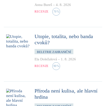
Anna Bureš
–
4. 8. 2026
RECENZE
70
%
Utopie, totalita, nebo banda
cvoků?
BELETRIE ZAHRANIČNÍ
Ela Doležalová
–
1. 8. 2026
RECENZE
90
%
Příroda není kulisa, ale hlavní
hrdina