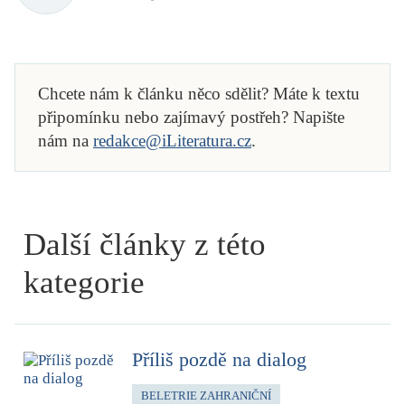
Chcete nám k článku něco sdělit? Máte k textu
připomínku nebo zajímavý postřeh? Napište
nám na
redakce@iLiteratura.cz
.
Další články z této
kategorie
Příliš pozdě na dialog
BELETRIE ZAHRANIČNÍ