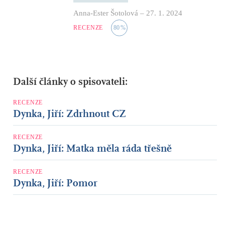
Anna-Ester Šotolová
–
27. 1. 2024
RECENZE
80
%
Další články o spisovateli:
RECENZE
Dynka, Jiří: Zdrhnout CZ
RECENZE
Dynka, Jiří: Matka měla ráda třešně
RECENZE
Dynka, Jiří: Pomor