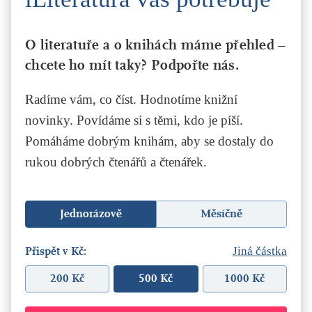
O literatuře a o knihách máme přehled –
chcete ho mít taky? Podpořte nás.
Radíme vám, co číst. Hodnotíme knižní
novinky. Povídáme si s těmi, kdo je píší.
Pomáháme dobrým knihám, aby se dostaly do
rukou dobrých čtenářů a čtenářek.
Jednorázově
Měsíčně
Přispět v Kč:
Jiná částka
200 Kč
500 Kč
1000 Kč