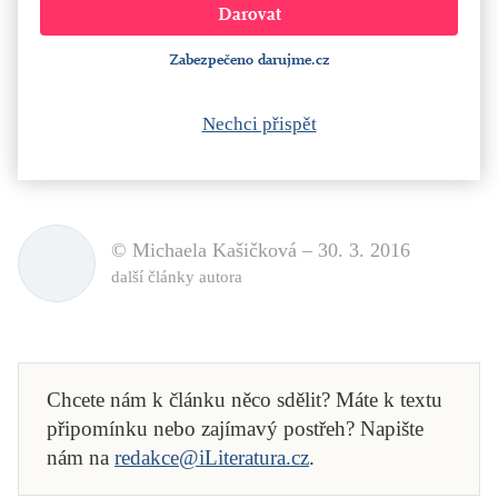
Zabezpečeno darujme.cz
Nechci přispět
© Michaela Kašičková –
30. 3. 2016
další články autora
Chcete nám k článku něco sdělit? Máte k textu
připomínku nebo zajímavý postřeh? Napište
nám na
redakce@iLiteratura.cz
.