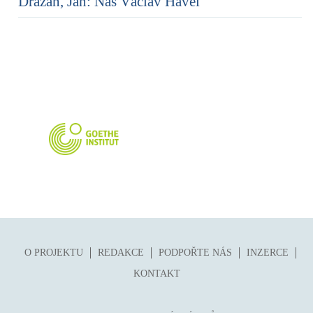
Dražan, Jan: Náš Václav Havel
O PROJEKTU
REDAKCE
PODPOŘTE NÁS
INZERCE
KONTAKT