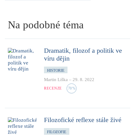
Na podobné téma
Dramatik, filozof a politik ve
víru dějin
HISTORIE
Martin Liška
–
29. 8. 2022
RECENZE
70
%
Filozofické reflexe stále živé
FILOZOFIE