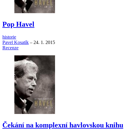
Pop Havel
historie
Pavel Kosatík
–
24. 1. 2015
Recenze
Čekání na komplexní havlovskou knihu