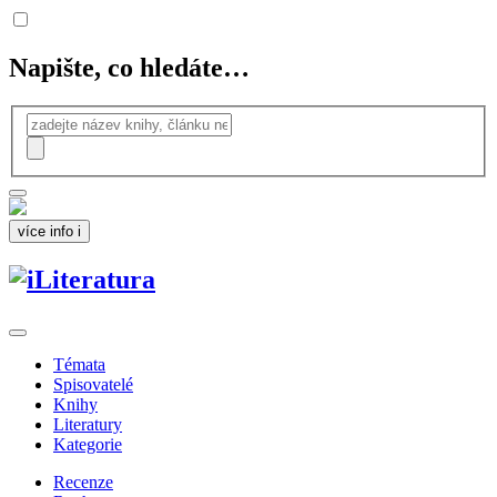
Napište, co hledáte…
více info
i
Témata
Spisovatelé
Knihy
Literatury
Kategorie
Recenze