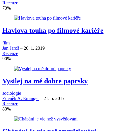
Recenze
70
%
Havlova touha po filmové kariéře
film
Jan Jaroš
–
26. 1. 2019
Recenze
90
%
Vysílej na mě dobré paprsky
sociologie
Zdeněk A. Eminger
–
21. 5. 2017
Recenze
80
%