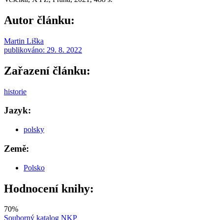
Autor článku:
Martin Liška
publikováno:
29. 8. 2022
Zařazení článku:
historie
Jazyk:
polsky
Země:
Polsko
Hodnocení knihy:
70
%
Souborný katalog NKP