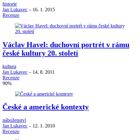
historie
Jan Lukavec
–
16. 1. 2015
Recenze
Václav Havel: duchovní portrét v rámu
české kultury 20. století
kultura
Jan Lukavec
–
14. 8. 2011
Recenze
90
%
České a americké kontexty
náboženství
Jan Lukavec
–
12. 1. 2010
Recenze