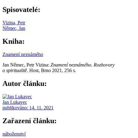
Spisovatelé:
Vizina, Petr
Němec, Jan
Kniha:
Znamení neznámého
Jan Němec, Petr Vizina:
Znamení neznámého. Rozhovory
o spiritualitě
. Host, Brno 2021, 256 s.
Autor článku:
Jan Lukavec
publikováno:
14. 11. 2021
Zařazení článku:
náboženství