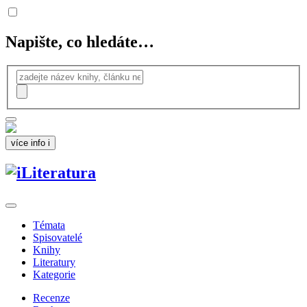
Napište, co hledáte…
více info
i
Témata
Spisovatelé
Knihy
Literatury
Kategorie
Recenze