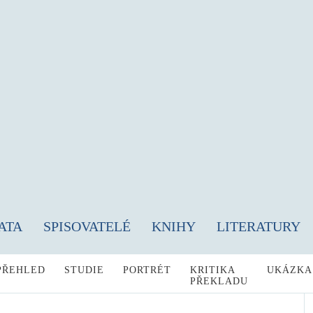
ATA
SPISOVATELÉ
KNIHY
LITERATURY
PŘEHLED
STUDIE
PORTRÉT
KRITIKA
UKÁZKA
PŘEKLADU