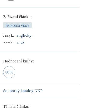
Zařazení článku:
PŘÍRODNÍ VĚDY
Jazyk:
anglicky
Země:
USA
Hodnocení knihy:
80
%
Souborný katalog NKP
Témata článku: