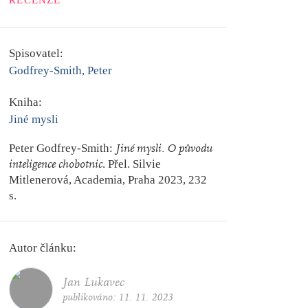
RECENZE
Spisovatel:
Godfrey-Smith, Peter
Kniha:
Jiné mysli
Peter Godfrey-Smith:
Jiné mysli. O původu
inteligence chobotnic
. Přel. Silvie
Mitlenerová, Academia, Praha 2023, 232
s.
Autor článku:
Jan Lukavec
publikováno:
11. 11. 2023