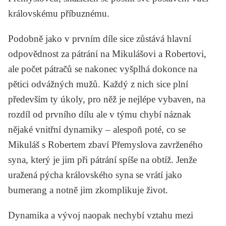
královskému příbuznému.
Podobně jako v prvním díle sice zůstává hlavní
odpovědnost za pátrání na Mikulášovi a Robertovi,
ale počet pátračů se nakonec vyšplhá dokonce na
pětici odvážných mužů. Každý z nich sice plní
především ty úkoly, pro něž je nejlépe vybaven, na
rozdíl od prvního dílu ale v týmu chybí náznak
nějaké vnitřní dynamiky – alespoň poté, co se
Mikuláš s Robertem zbaví Přemyslova zavrženého
syna, který je jim při pátrání spíše na obtíž. Jenže
uražená pýcha královského syna se vrátí jako
bumerang a notně jim zkomplikuje život.
Dynamika a vývoj naopak nechybí vztahu mezi