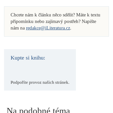
Chcete nám k článku něco sdělit? Máte k textu
připomínku nebo zajímavý postřeh? Napište
nám na
redakce@iLiteratura.cz
.
Kupte si knihu:
Podpoříte provoz našich stránek.
Na podobné téma