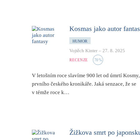
Kosmas jako autor fanta
HUMOR
Vojtěch Kinter
–
27. 8. 2025
RECENZE
70
%
V letošním roce slavíme 900 let od úmrtí Kosmy,
prvního českého kronikáře. Jaká senzace, že se
v témže roce k…
Žižkova smrt po japonsk