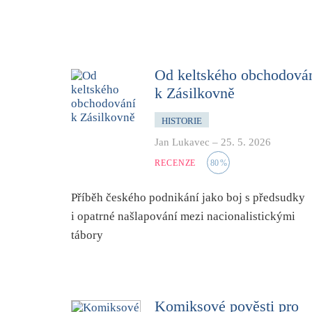
Od keltského obchodová
k Zásilkovně
HISTORIE
Jan Lukavec
–
25. 5. 2026
RECENZE
80
%
Příběh českého podnikání jako boj s předsudky
i opatrné našlapování mezi nacionalistickými
tábory
Komiksové pověsti pro