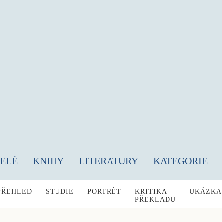
TELÉ
KNIHY
LITERATURY
KATEGORIE
PŘEHLED
STUDIE
PORTRÉT
KRITIKA
UKÁZKA
PŘEKLADU