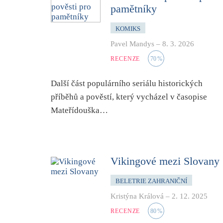
pamětníky
KOMIKS
Pavel Mandys
–
8. 3. 2026
RECENZE
70
%
Další část populárního seriálu historických
příběhů a pověstí, který vycházel v časopise
Mateřídouška
…
Vikingové mezi Slovany
BELETRIE ZAHRANIČNÍ
Kristýna Králová
–
2. 12. 2025
RECENZE
80
%