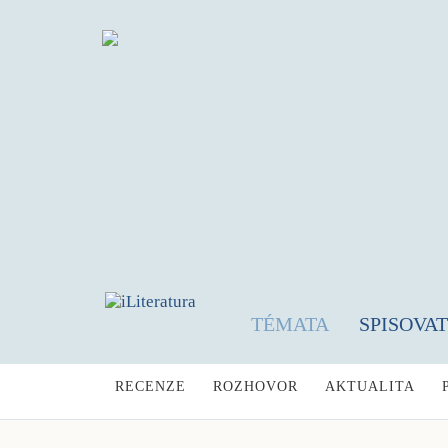
TÉMATA
SPISOVA
RECENZE
ROZHOVOR
AKTUALITA