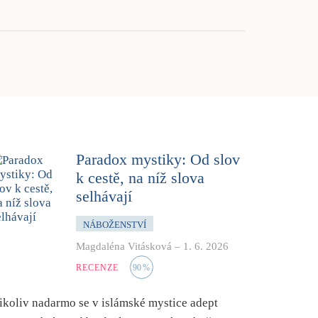
Paradox mystiky: Od slov
k cestě, na níž slova
selhávají
NÁBOŽENSTVÍ
Magdaléna Vitásková
–
1. 6. 2026
RECENZE
90
%
ikoliv nadarmo se v islámské mystice adept