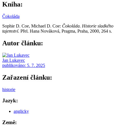
Kniha:
Čokoláda
Sophie D. Coe, Michael D. Coe:
Čokoláda. Historie sladkého
tajemství.
Přel. Hana Nováková, Pragma, Praha, 2000, 264 s.
Autor článku:
Jan Lukavec
publikováno:
5. 7. 2025
Zařazení článku:
historie
Jazyk:
anglicky
Země: