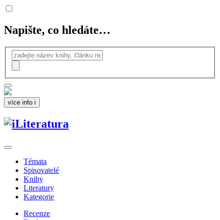
Napište, co hledáte…
více info
i
Témata
Spisovatelé
Knihy
Literatury
Kategorie
Recenze