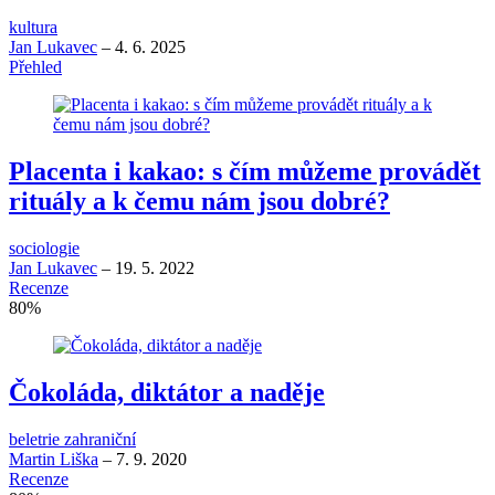
kultura
Jan Lukavec
–
4. 6. 2025
Přehled
Placenta i kakao: s čím můžeme provádět
rituály a k čemu nám jsou dobré?
sociologie
Jan Lukavec
–
19. 5. 2022
Recenze
80
%
Čokoláda, diktátor a naděje
beletrie zahraniční
Martin Liška
–
7. 9. 2020
Recenze