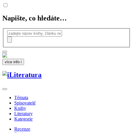
Napište, co hledáte…
více info
i
Témata
Spisovatelé
Knihy
Literatury
Kategorie
Recenze