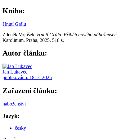
Kniha:
Hnutí Grálu
Zdeněk Vojtíšek:
Hnutí Grálu.
Příběh nového náboženství.
Karolinum, Praha, 2025, 518 s.
Autor článku:
Jan Lukavec
publikováno:
18. 7. 2025
Zařazení článku:
náboženství
Jazyk:
česky