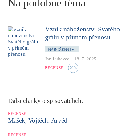
Na podobné téma
Vznik náboženství Svatého
grálu v přímém přenosu
NÁBOŽENSTVÍ
Jan Lukavec
–
18. 7. 2025
RECENZE
70
%
Další články o spisovatelích:
RECENZE
Mašek, Vojtěch: Arvéd
RECENZE