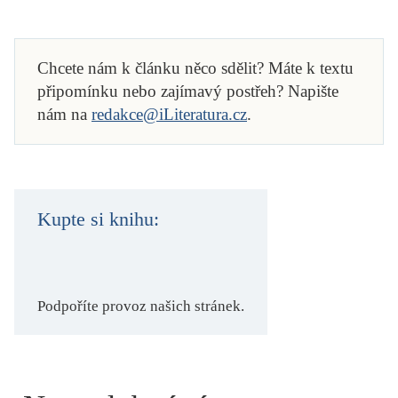
Chcete nám k článku něco sdělit? Máte k textu
připomínku nebo zajímavý postřeh? Napište
nám na
redakce@iLiteratura.cz
.
Kupte si knihu:
Podpoříte provoz našich stránek.