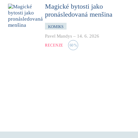
Magické bytosti jako
pronásledovaná menšina
KOMIKS
Pavel Mandys
–
14. 6. 2026
RECENZE
60
%