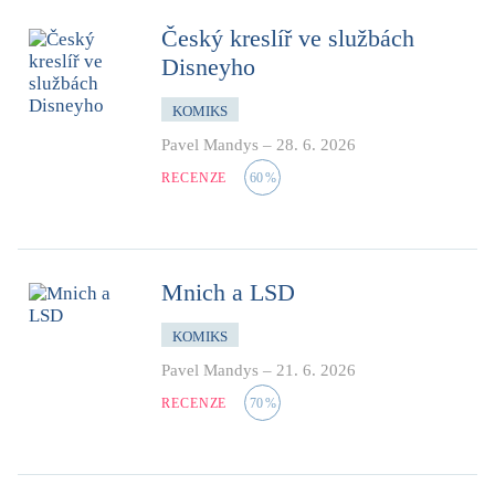
Český kreslíř ve službách
Disneyho
KOMIKS
Pavel Mandys
–
28. 6. 2026
RECENZE
60
%
Mnich a LSD
KOMIKS
Pavel Mandys
–
21. 6. 2026
RECENZE
70
%