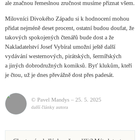
ale značnou řemeslnou zručnost musíme přiznat všem.
Milovníci Divokého Západu si k hodnocení mohou
přidat nejméně deset procent, ostatní budou doufat, že
takových spokojených čtenářů bude dost a že
Nakladatelství Josef Vybíral umožní ještě další
vydávání westernových, pirátských, šermířských
a jiných dobrodružných komiksů. Byť klukům, kteří
je čtou, už je dnes převážně dost přes padesát.
© Pavel Mandys –
25. 5. 2025
další články autora