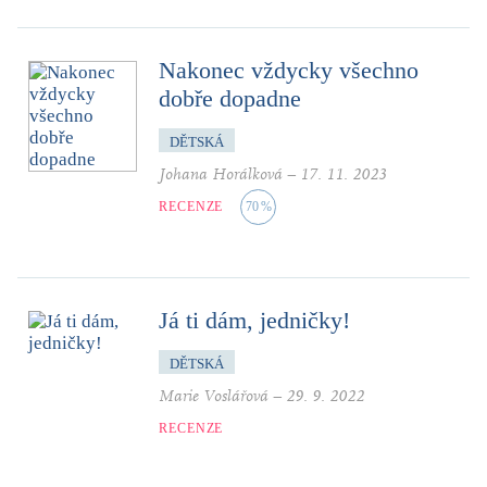
Nakonec vždycky všechno
dobře dopadne
DĚTSKÁ
Johana Horálková
–
17. 11. 2023
RECENZE
70
%
Já ti dám, jedničky!
DĚTSKÁ
Marie Voslářová
–
29. 9. 2022
RECENZE