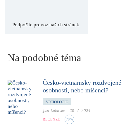
Podpoříte provoz našich stránek.
Na podobné téma
Česko-vietnamsky rozdvojené
osobnosti, nebo míšenci?
SOCIOLOGIE
Jan Lukavec
–
20. 7. 2024
RECENZE
70
%