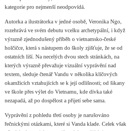
kategorie pro nejmenší neodpovídá.
Autorka a ilustrátorka v jedné osobě, Veronika Ngo,
rozehrává ve svém debutu vcelku archetypální, i když
výrazně zjednodušený příběh o vietnamsko-české
holčičce, která s nástupem do školy zjišťuje, že se od
ostatních liší. Na necelých dvou stech stránkách, na
kterých výrazně převažuje vizuální vyprávění nad
textem, sleduje čtenář Vandu v několika klíčových
okamžicích vztahujících se k její odlišnosti; od šikany
ve škole přes výlet do Vietnamu, kde dívka také
nezapadá, až po dospělost a přijetí sebe sama.
Vyprávění z pohledu třetí osoby je narušováno
řečnickými otázkami, které si Vanda klade. Celek však