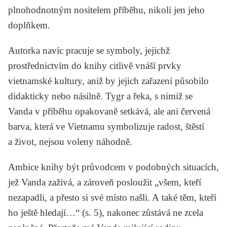
plnohodnotným nositelem příběhu, nikoli jen jeho
doplňkem.
Autorka navíc pracuje se symboly, jejichž
prostřednictvím do knihy citlivě vnáší prvky
vietnamské kultury, aniž by jejich zařazení působilo
didakticky nebo násilně. Tygr a řeka, s nimiž se
Vanda v příběhu opakovaně setkává, ale ani červená
barva, která ve Vietnamu symbolizuje radost, štěstí
a život, nejsou voleny náhodně.
Ambice knihy být průvodcem v podobných situacích,
jež Vanda zažívá, a zároveň posloužit „všem, kteří
nezapadli, a přesto si své místo našli. A také těm, kteří
ho ještě hledají…“ (s. 5), nakonec zůstává ne zcela