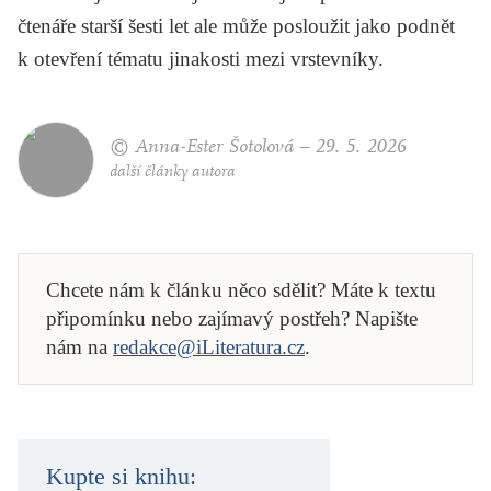
čtenáře starší šesti let ale může posloužit jako podnět
k otevření tématu jinakosti mezi vrstevníky.
© Anna-Ester Šotolová –
29. 5. 2026
další články autora
Chcete nám k článku něco sdělit? Máte k textu
připomínku nebo zajímavý postřeh? Napište
nám na
redakce@iLiteratura.cz
.
Kupte si knihu: