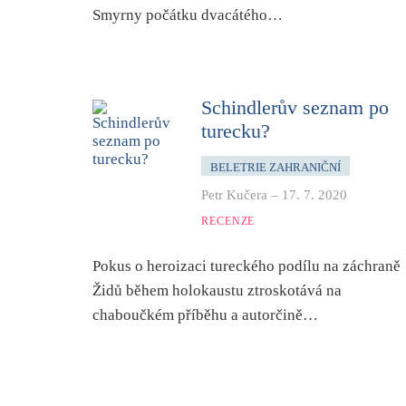
Smyrny počátku dvacátého…
Schindlerův seznam po
turecku?
BELETRIE ZAHRANIČNÍ
Petr Kučera
–
17. 7. 2020
RECENZE
Pokus o heroizaci tureckého podílu na záchraně
Židů během holokaustu ztroskotává na
chaboučkém příběhu a autorčině…