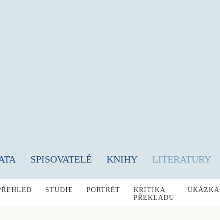
ATA
SPISOVATELÉ
KNIHY
LITERATURY
PŘEHLED
STUDIE
PORTRÉT
KRITIKA
UKÁZKA
PŘEKLADU