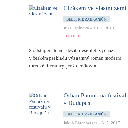
Cizákem ve vlastní zemi
BELETRIE ZAHRANIČNÍ
Jitka Jeníková
–
19. 7. 2019
RECENZE
S odstupem téměř devíti desetiletí vychází
v českém překladu významný román moderní
turecké literatury, jenž deníkovou…
Orhan Pamuk na festival
v Budapešti
BELETRIE ZAHRANIČNÍ
Jakub Ehrenberger
–
3. 5. 2017