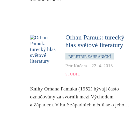
Orhan Pamuk: turecký
hlas světové literatury
BELETRIE ZAHRANIČNÍ
Petr Kučera
–
22. 4. 2013
STUDIE
Knihy Orhana Pamuka (1952) bývají často
označovány za svorník mezi Východem
a Západem. V řadě západních médií se o jeho…