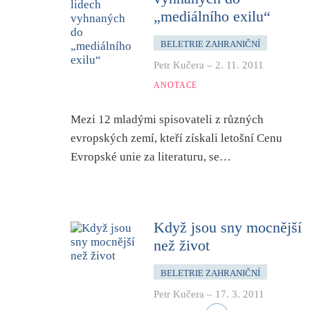
„mediálního exilu“
BELETRIE ZAHRANIČNÍ
Petr Kučera
–
2. 11. 2011
ANOTACE
Mezi 12 mladými spisovateli z různých
evropských zemí, kteří získali letošní Cenu
Evropské unie za literaturu, se…
Když jsou sny mocnější
než život
BELETRIE ZAHRANIČNÍ
Petr Kučera
–
17. 3. 2011