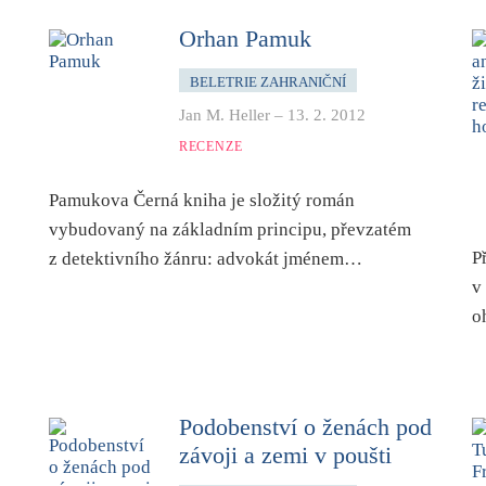
Orhan Pamuk
BELETRIE ZAHRANIČNÍ
Jan M. Heller
–
13. 2. 2012
RECENZE
Pamukova Černá kniha je složitý román
vybudovaný na základním principu, převzatém
P
z detektivního žánru: advokát jménem…
v
o
Podobenství o ženách pod
závoji a zemi v poušti