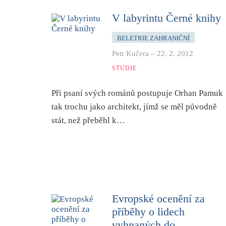
V labyrintu Černé knihy
BELETRIE ZAHRANIČNÍ
Petr Kučera
–
22. 2. 2012
STUDIE
Při psaní svých románů postupuje Orhan Pamuk
tak trochu jako architekt, jímž se měl původně
stát, než přeběhl k…
Evropské ocenění za
příběhy o lidech
vyhnaných do