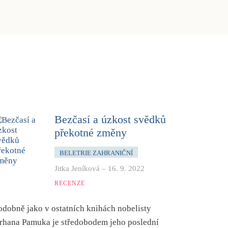
Bezčasí a úzkost svědků
překotné změny
BELETRIE ZAHRANIČNÍ
Jitka Jeníková
–
16. 9. 2022
RECENZE
odobně jako v ostatních knihách nobelisty
rhana Pamuka je středobodem jeho poslední