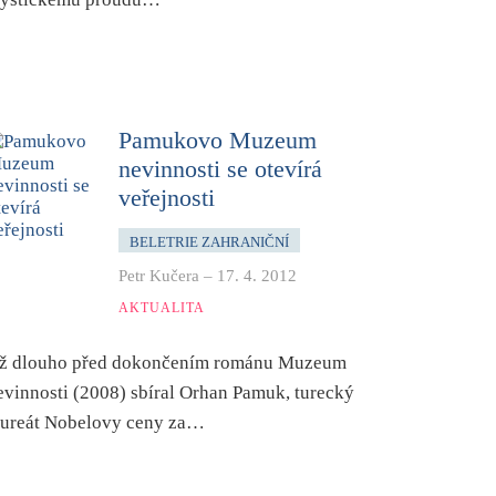
Pamukovo Muzeum
nevinnosti se otevírá
veřejnosti
BELETRIE ZAHRANIČNÍ
Petr Kučera
–
17. 4. 2012
AKTUALITA
iž dlouho před dokončením románu Muzeum
evinnosti (2008) sbíral Orhan Pamuk, turecký
aureát Nobelovy ceny za…