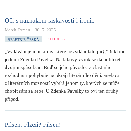
Oči s náznakem laskavosti i ironie
Marek Toman
–
30. 5. 2025
SLOUPEK
BELETRIE ČESKÁ
„Vydávám jenom knihy, které nevydá nikdo jiný,“ řekl mi
jednou Zdenko Pavelka. Na takový výrok se dá pohlížet
dvojím způsobem. Buď se jeho původce z vlastního
rozhodnutí pohybuje na okraji literárního dění, anebo si
z literárních možností vybírá jenom ty, kterých se může
chopit sám za sebe. U Zdenka Pavelky to byl ten druhý
případ.
Pilsen. Plzeň? Pilsen!