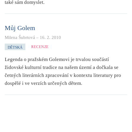
také sám domyslet.
Můj Golem
Milena Šubrtová
–
16. 2. 2010
RECENZE
DĚTSKÁ
Legenda o pražském Golemovi je trvalou součástí
židovské kulturní tradice na našem území a dočkala se
četných literárních zpracování v kontextu literatury pro
dospělé i ve verzích určených dětem.