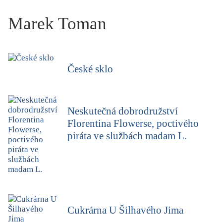
KRITIKA PŘEKLADU
Marek Toman
UKÁZKA
SLOUPEK
České sklo
ILIGLOSA
Neskutečná dobrodružství
Florentina Flowerse, poctivého
piráta ve službách madam L.
Cukrárna U Šilhavého Jima