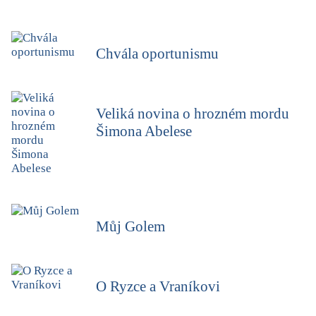
Chvála oportunismu
Veliká novina o hrozném mordu
Šimona Abelese
Můj Golem
O Ryzce a Vraníkovi