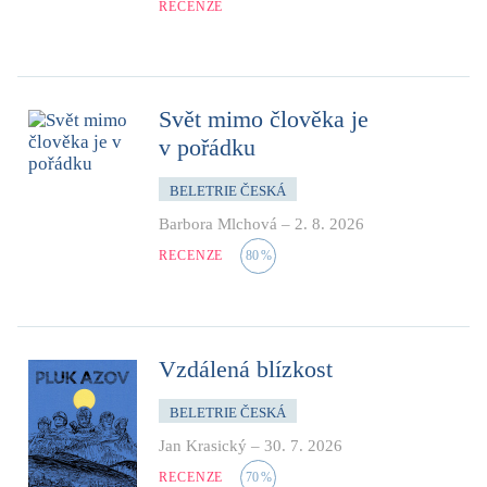
RECENZE
Svět mimo člověka je
v pořádku
BELETRIE ČESKÁ
Barbora Mlchová
–
2. 8. 2026
RECENZE
80
%
Vzdálená blízkost
BELETRIE ČESKÁ
Jan Krasický
–
30. 7. 2026
RECENZE
70
%