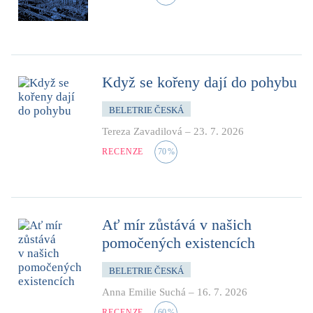
Když se kořeny dají do pohybu
BELETRIE ČESKÁ
Tereza Zavadilová
–
23. 7. 2026
RECENZE
70
%
Ať mír zůstává v našich
pomočených existencích
BELETRIE ČESKÁ
Anna Emilie Suchá
–
16. 7. 2026
RECENZE
60
%