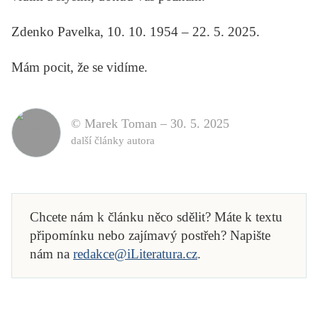
Zdenko Pavelka, 10. 10. 1954 – 22. 5. 2025.
Mám pocit, že se vidíme.
© Marek Toman –
30. 5. 2025
další články autora
Chcete nám k článku něco sdělit? Máte k textu
připomínku nebo zajímavý postřeh? Napište
nám na
redakce@iLiteratura.cz
.