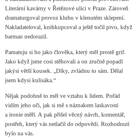
Literární kavárny v Řetězové ulici v Praze. Zároveň
dramaturgoval provoz klubu v klenutém sklepení.
Nakladateloval, knihkupcoval a ještě točil pivo, když
barman nedorazil.
Pamatuju si ho jako člověka, který měl prostě grif.
Jako když jsme cosi stěhovali a on zručně popadl
jakýsi větší kousek. „Díky, zvládnu to sám. Dělal
jsem kdysi kulisáka.“
Nějak podobně to měl ve vztahu k lidem. Pořád
vidím jeho oči, jak si mě s náznakem laskavosti
a ironie měří. A pak přišel věcný návrh, komentář,
postřeh, který vás netlačil do odpovědi. Rozhodnutí
bylo na vás.