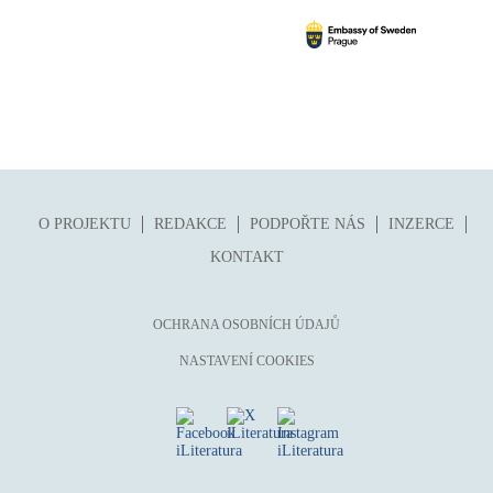
zahraniční kniha o ČR
zvíře
O PROJEKTU
REDAKCE
PODPOŘTE NÁS
INZERCE
KONTAKT
OCHRANA OSOBNÍCH ÚDAJŮ
NASTAVENÍ COOKIES