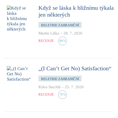
Když se láska k bližnímu týkala
jen některých
BELETRIE ZAHRANIČNÍ
Martin Liška
–
28. 7. 2026
RECENZE
80
%
„(I Can’t Get No) Satisfaction“
BELETRIE ZAHRANIČNÍ
Klára Stuchlá
–
25. 7. 2026
RECENZE
70
%