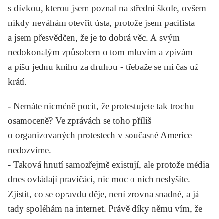
s dívkou, kterou jsem poznal na střední škole, ovšem
nikdy neváhám otevřít ústa, protože jsem pacifista
a jsem přesvědčen, že je to dobrá věc. A svým
nedokonalým způsobem o tom mluvím a zpívám
a píšu jednu knihu za druhou - třebaže se mi čas už
krátí.
-
Nemáte nicméně pocit, že protestujete tak trochu
osamoceně? Ve zprávách se toho příliš
o organizovaných protestech v současné Americe
nedozvíme.
-
Taková hnutí samozřejmě existují, ale protože média
dnes ovládají pravičáci, nic moc o nich neslyšíte.
Zjistit, co se opravdu děje, není zrovna snadné, a já
tady spoléhám na internet. Právě díky němu vím, že