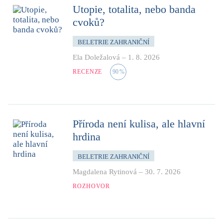
Utopie, totalita, nebo banda
cvoků?
BELETRIE ZAHRANIČNÍ
Ela Doležalová
–
1. 8. 2026
RECENZE
90
%
Příroda není kulisa, ale hlavní
hrdina
BELETRIE ZAHRANIČNÍ
Magdalena Rytinová
–
30. 7. 2026
ROZHOVOR