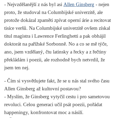
-
Nejvzdělanější z nás byl asi
Allen Ginsberg
- nejen
proto, že studoval na Columbijské univerzitě, ale
protože dokázal zpaměti zpívat operní árie a recitovat
tisíce veršů. Na Columbijské univerzitě ovšem získal
titul magistra i
Lawrence Ferlinghetti
a pak obhájil
doktorát na pařížské Sorbonně. No a co se mě týče,
ano, jsem vzdělaný, čtu latinsky a řecky a z řečtiny
překládám i poezii, ale rozhodně bych netvrdil, že
jsem ten nej.
-
Čím si vysvětlujete fakt, že se u nás stal svého času
Allen Ginsberg až kultovní postavou?
-
Myslím, že Ginsberg vytyčil cestu i pro sametovou
revoluci. Celou generaci učil psát poezii, pořádat
happeningy, konfrontovat moc a násilí.