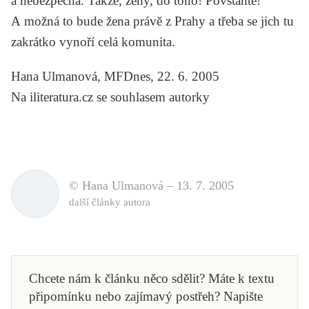
a nebezpečná. Takže, ženy, do toho! Povstaňte!
A možná to bude žena právě z Prahy a třeba se jich tu
zakrátko vynoří celá komunita.
Hana Ulmanová, MFDnes, 22. 6. 2005
Na iliteratura.cz se souhlasem autorky
© Hana Ulmanová –
13. 7. 2005
další články autora
Chcete nám k článku něco sdělit? Máte k textu
připomínku nebo zajímavý postřeh? Napište