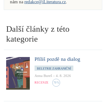
nám na
redakce@iLiteratura.cz
.
Další články z této
kategorie
Příliš pozdě na dialog
BELETRIE ZAHRANIČNÍ
Anna Bureš
–
4. 8. 2026
RECENZE
70
%