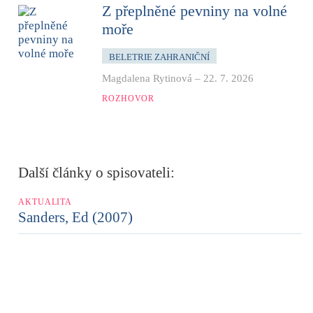
Z přeplněné pevniny na volné
moře
BELETRIE ZAHRANIČNÍ
Magdalena Rytinová
–
22. 7. 2026
ROZHOVOR
Další články o spisovateli:
AKTUALITA
Sanders, Ed (2007)