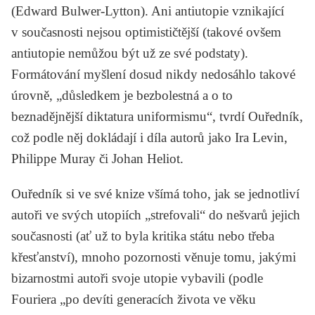
(
Edward Bulwer-Lytton
). Ani antiutopie vznikající
v současnosti nejsou optimističtější (takové ovšem
antiutopie nemůžou být už ze své podstaty).
Formátování myšlení dosud nikdy nedosáhlo takové
úrovně, „důsledkem je bezbolestná a o to
beznadějnější diktatura uniformismu“, tvrdí Ouředník,
což podle něj dokládají i díla autorů jako
Ira Levin,
Philippe Muray
či
Johan Heliot
.
Ouředník si ve své knize všímá toho, jak se jednotliví
autoři ve svých utopiích „strefovali“ do nešvarů jejich
současnosti (ať už to byla kritika státu nebo třeba
křesťanství), mnoho pozornosti věnuje tomu, jakými
bizarnostmi autoři svoje utopie vybavili (podle
Fouriera
„po devíti generacích života ve věku