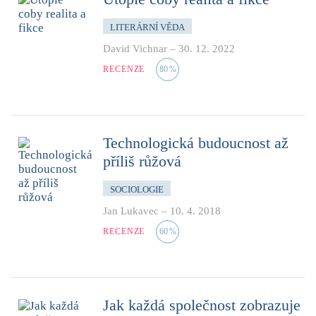
LITERÁRNÍ VĚDA
David Vichnar
–
30. 12. 2022
RECENZE
80
%
Technologická budoucnost až
příliš růžová
SOCIOLOGIE
Jan Lukavec
–
10. 4. 2018
RECENZE
60
%
Jak každá společnost zobrazuje