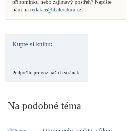
připomínku nebo zajímavý postřeh? Napište
nám na
redakce@iLiteratura.cz
.
Kupte si knihu:
Podpoříte provoz našich stránek.
Na podobné téma
Utopie coby realita a fikce