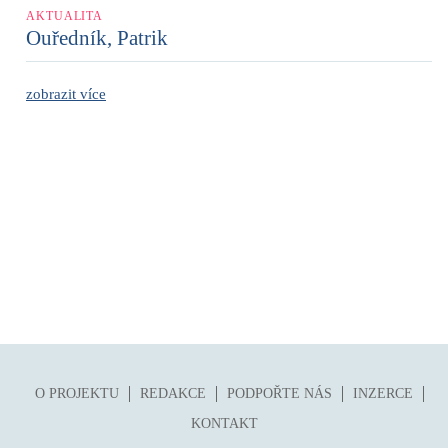
AKTUALITA
Ouředník, Patrik
zobrazit více
O PROJEKTU
REDAKCE
PODPOŘTE NÁS
INZERCE
KONTAKT