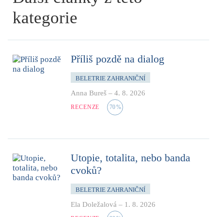
kategorie
Příliš pozdě na dialog
BELETRIE ZAHRANIČNÍ
Anna Bureš
–
4. 8. 2026
RECENZE
70
%
Utopie, totalita, nebo banda
cvoků?
BELETRIE ZAHRANIČNÍ
Ela Doležalová
–
1. 8. 2026