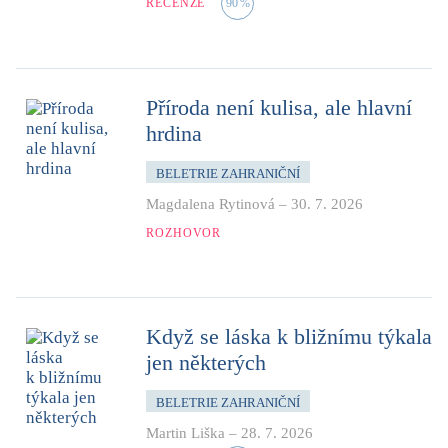
RECENZE
90
%
Příroda není kulisa, ale hlavní
hrdina
BELETRIE ZAHRANIČNÍ
Magdalena Rytinová
–
30. 7. 2026
ROZHOVOR
Když se láska k bližnímu týkala
jen některých
BELETRIE ZAHRANIČNÍ
Martin Liška
–
28. 7. 2026