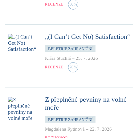
RECENZE
80
%
„(I Can’t Get No) Satisfaction“
BELETRIE ZAHRANIČNÍ
Klára Stuchlá
–
25. 7. 2026
RECENZE
70
%
Z přeplněné pevniny na volné
moře
BELETRIE ZAHRANIČNÍ
Magdalena Rytinová
–
22. 7. 2026
ROZHOVOR