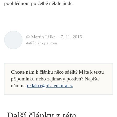
poohlédnout po četbě někde jinde.
© Martin Liška –
7. 11. 2015
další články autora
Chcete nám k článku něco sdělit? Máte k textu
připomínku nebo zajímavý postřeh? Napište
nám na
redakce@iLiteratura.cz
.
Další články z této