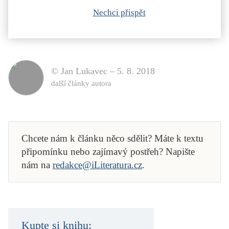
Nechci přispět
© Jan Lukavec –
5. 8. 2018
další články autora
Chcete nám k článku něco sdělit? Máte k textu
připomínku nebo zajímavý postřeh? Napište
nám na
redakce@iLiteratura.cz
.
Kupte si knihu: