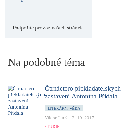
Podpoříte provoz našich stránek.
Na podobné téma
Čtrnáctero překladatelských
zastavení Antonína Přidala
LITERÁRNÍ VĚDA
Viktor Janiš
–
2. 10. 2017
STUDIE