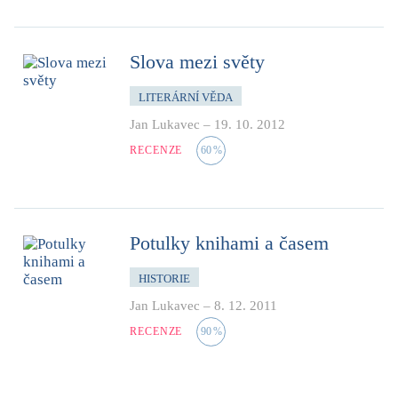
Slova mezi světy
LITERÁRNÍ VĚDA
Jan Lukavec
–
19. 10. 2012
RECENZE
60
%
Potulky knihami a časem
HISTORIE
Jan Lukavec
–
8. 12. 2011
RECENZE
90
%