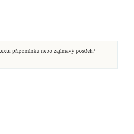
 textu připomínku nebo zajímavý postřeh?