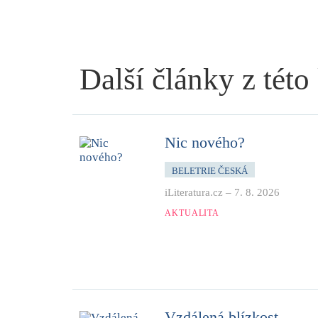
Další články z této
Nic nového?
BELETRIE ČESKÁ
iLiteratura.cz
–
7. 8. 2026
AKTUALITA
Vzdálená blízkost