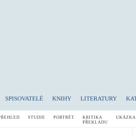
SPISOVATELÉ
KNIHY
LITERATURY
KA
PŘEHLED
STUDIE
PORTRÉT
KRITIKA
UKÁZKA
PŘEKLADU