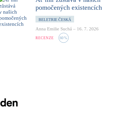
pomočených existencích
BELETRIE ČESKÁ
Anna Emilie Suchá
–
16. 7. 2026
RECENZE
60
%