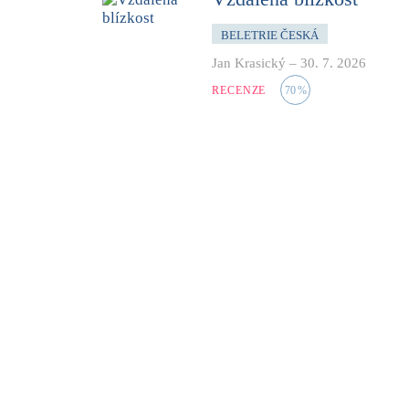
BELETRIE ČESKÁ
Jan Krasický
–
30. 7. 2026
RECENZE
70
%