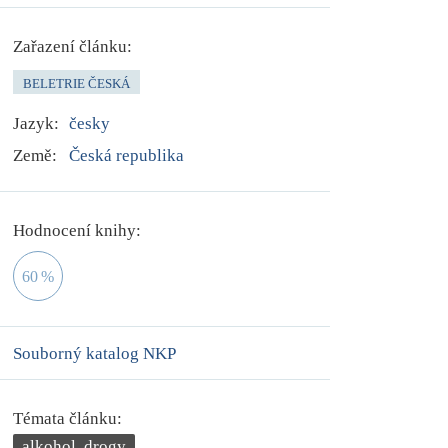
Zařazení článku:
BELETRIE ČESKÁ
Jazyk:
česky
Země:
Česká republika
Hodnocení knihy:
60
%
Souborný katalog NKP
Témata článku:
alkohol, drogy