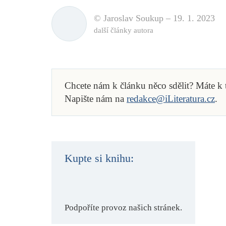
© Jaroslav Soukup –
19. 1. 2023
další články autora
Chcete nám k článku něco sdělit? Máte k
Napište nám na
redakce@iLiteratura.cz
.
Kupte si knihu:
Podpoříte provoz našich stránek.